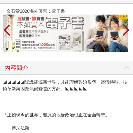
金石堂2026海外優惠：電子書
內容簡介
◢◢◢◢◢認識能源新世界，才能理解政治形塑、經濟轉型、技
術革新與因應氣候變遷的方針。◣◣◣◣◣
「正如現今的世界，能源的地緣政治也正在全面轉型。」
——博尼法斯