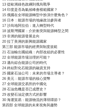
13 從歐洲綠色政綱到俄烏戰爭
14 印度是否為氣候峰會模範國家？
15 俄國在全球能源轉型中扮演什麼角色？
16 日本：能源市場的地緣政治參與者
17 沙烏地阿拉伯：進入轉型時代
18 波斯灣國家：介於衝突與能源轉型之間
19 非洲的能源發展走向
20 拉丁美洲的新興能源國家
第三部 能源市場的經濟與制度規範
21 石油輸出國組織：內部改組的必要性
22 全球能源市場治理的可能？
23 邁向綜合能源公司的時代
24 終結對化石能源的融資支持
25 國家石油公司：未來的市場主導者？
26 美元：能源市場的核心貨幣
27 全球能源交易所的中國化
28 石油危機是否已成歷史？
29 改變石油定價方式的影響
30 海運貿易：能源物流的薄弱環節？
第四部 全球能源的未來視角與趨勢