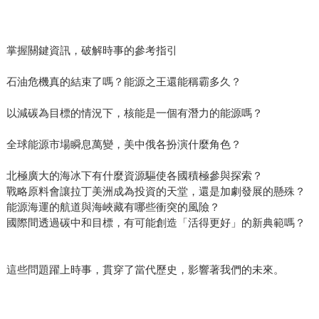
掌握關鍵資訊，破解時事的參考指引
石油危機真的結束了嗎？能源之王還能稱霸多久？
以減碳為目標的情況下，核能是一個有潛力的能源嗎？
全球能源市場瞬息萬變，美中俄各扮演什麼角色？
北極廣大的海冰下有什麼資源驅使各國積極參與探索？
戰略原料會讓拉丁美洲成為投資的天堂，還是加劇發展的懸殊？
能源海運的航道與海峽藏有哪些衝突的風險？
國際間透過碳中和目標，有可能創造「活得更好」的新典範嗎？
這些問題躍上時事，貫穿了當代歷史，影響著我們的未來。