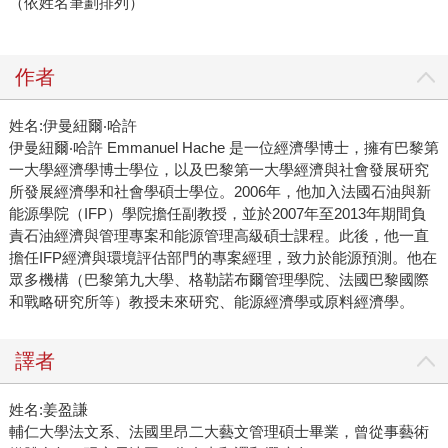
（依姓名筆劃排列）
作者
姓名:伊曼紐爾‧哈許
伊曼紐爾‧哈許 Emmanuel Hache 是一位經濟學博士，擁有巴黎第
一大學經濟學博士學位，以及巴黎第一大學經濟與社會發展研究
所發展經濟學和社會學碩士學位。2006年，他加入法國石油與新
能源學院（IFP）學院擔任副教授，並於2007年至2013年期間負
責石油經濟與管理專案和能源管理高級碩士課程。此後，他一直
擔任IFP經濟與環境評估部門的專案經理，致力於能源預測。他在
眾多機構（巴黎第九大學、格勒諾布爾管理學院、法國巴黎國際
和戰略研究所等）教授未來研究、能源經濟學或原料經濟學。
譯者
姓名:姜盈謙
輔仁大學法文系、法國里昂二大藝文管理碩士畢業，曾從事藝術