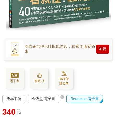
呀哈★吉伊卡哇旋風再起，精選周邊看過
加購
來
寫評價
電子書
喜歡+1
賺金幣
?
紙本平裝
金石堂 電子書
Readmoo 電子書
340
元