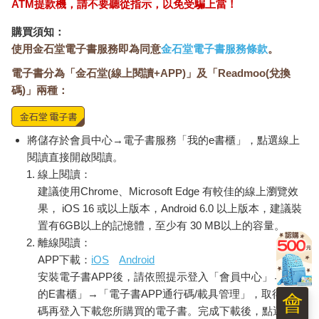
ATM提款機，請不要聽從指示，以免受騙上當！
購買須知：
使用金石堂電子書服務即為同意
金石堂電子書服務條款
。
電子書分為「金石堂(線上閱讀+APP)」及「Readmoo(兌換
碼)」兩種：
將儲存於會員中心→電子書服務「我的e書櫃」，點選線上
閱讀直接開啟閱讀。
線上閱讀：
建議使用Chrome、Microsoft Edge 有較佳的線上瀏覽效
果， iOS 16 或以上版本，Android 6.0 以上版本，建議裝
置有6GB以上的記憶體，至少有 30 MB以上的容量。
離線閱讀：
APP下載：
iOS
Android
安裝電子書APP後，請依照提示登入「會員中心」→「我
的E書櫃」→「電子書APP通行碼/載具管理」，取得通行
會
碼再登入下載您所購買的電子書。完成下載後，點選任一