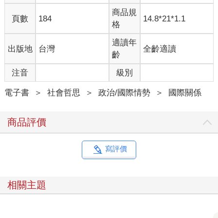
商品規
頁數
184
14.8*21*1.1
格
適讀年
出版地
台灣
全齡適讀
齡
注音
級別
電子書
＞
社會哲思
＞
政治/國際情勢
＞
國際關係
商品評價
寫評價
相關主題