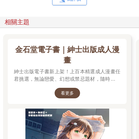
相關主題
金石堂電子書｜紳士出版成人漫
畫
紳士出版電子書新上架！上百本精選成人漫畫任
君挑選，無論戀愛、幻想或禁忌題材，隨時開讀
無負擔。 立即登入金石堂電子書館，體驗專屬你
看更多
的紳士閱讀時光。