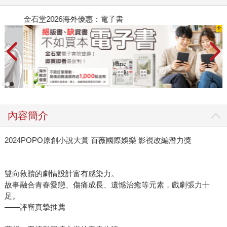
金石堂2026海外優惠：電子書
內容簡介
2024POPO原創小說大賞 百薇國際娛樂 影視改編潛力獎
雙向救贖的劇情設計富有感染力。
故事融合青春愛戀、傷痛成長、遺憾治癒等元素，戲劇張力十
足。
——評審真摯推薦