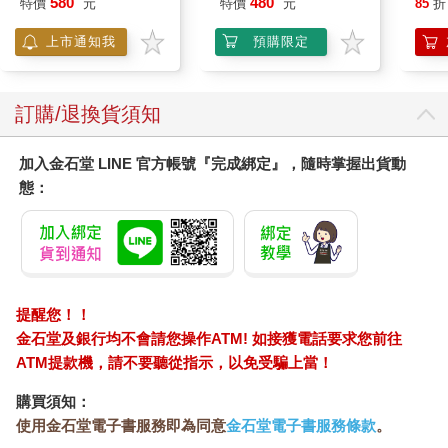
580
480
特價
元
特價
元
85
折
上市通知我
預購限定
訂購/退換貨須知
加入金石堂 LINE 官方帳號『完成綁定』，隨時掌握出貨動
態：
提醒您！！
金石堂及銀行均不會請您操作ATM! 如接獲電話要求您前往
ATM提款機，請不要聽從指示，以免受騙上當！
購買須知：
使用金石堂電子書服務即為同意
金石堂電子書服務條款
。