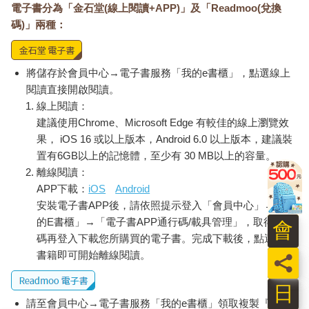
電子書分為「金石堂(線上閱讀+APP)」及「Readmoo(兌換
碼)」兩種：
將儲存於會員中心→電子書服務「我的e書櫃」，點選線上
閱讀直接開啟閱讀。
線上閱讀：
建議使用Chrome、Microsoft Edge 有較佳的線上瀏覽效
果， iOS 16 或以上版本，Android 6.0 以上版本，建議裝
置有6GB以上的記憶體，至少有 30 MB以上的容量。
離線閱讀：
APP下載：
iOS
Android
安裝電子書APP後，請依照提示登入「會員中心」→「我
的E書櫃」→「電子書APP通行碼/載具管理」，取得通行
會
碼再登入下載您所購買的電子書。完成下載後，點選任一
書籍即可開始離線閱讀。
員
日
請至會員中心→電子書服務「我的e書櫃」領取複製『兌換