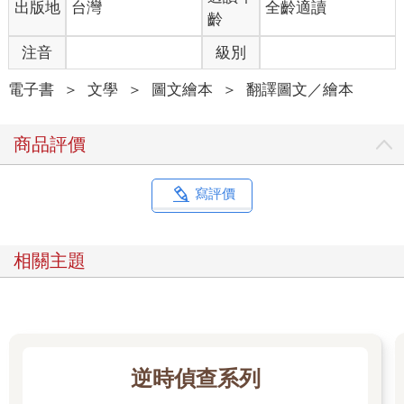
出版地
台灣
全齡適讀
齡
注音
級別
電子書
＞
文學
＞
圖文繪本
＞
翻譯圖文／繪本
商品評價
寫評價
相關主題
逆時偵查系列