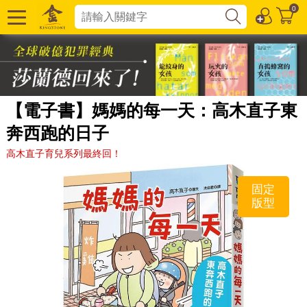
0
【電子書】媽媽的每一天：高木直子東
奔西跑的日子
高木直子育兒系列最終回！
固定
版型