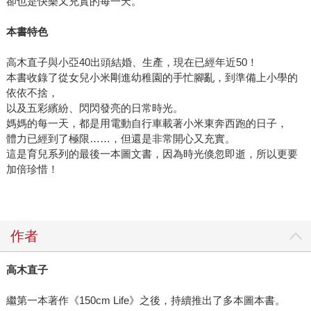
卻也是快樂又充實的每一天。
本書特色
高木直子與小亞40出頭結婚、生產，現在已經年近50！
本書收錄了從女兒小米剛進幼稚園的手忙腳亂，到準備上小學的
依依不捨，
以及五彩繽紛、閃閃發亮的日常時光。
媽媽的每一天，都是用電動自行車載著小米東奔西跑的日子，
體力已經到了極限……，但還是非常開心又充實。
這是育兒系列的最後一本圖文書，因為時光倏忽即逝，所以更要
加倍珍惜！
作者
高木直子
繼第一本著作《150cm Life》之後，持續推出了多本圖本書。