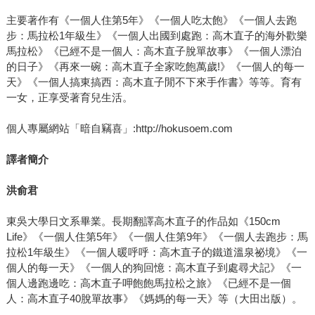
主要著作有《一個人住第5年》《一個人吃太飽》《一個人去跑
步：馬拉松1年級生》《一個人出國到處跑：高木直子的海外歡樂
馬拉松》《已經不是一個人：高木直子脫單故事》《一個人漂泊
的日子》《再來一碗：高木直子全家吃飽萬歲!》《一個人的每一
天》《一個人搞東搞西：高木直子閒不下來手作書》等等。育有
一女，正享受著育兒生活。
個人專屬網站「暗自竊喜」:http://hokusoem.com
譯者簡介
洪俞君
東吳大學日文系畢業。長期翻譯高木直子的作品如《150cm
Life》《一個人住第5年》《一個人住第9年》《一個人去跑步：馬
拉松1年級生》《一個人暖呼呼：高木直子的鐵道溫泉祕境》《一
個人的每一天》《一個人的狗回憶：高木直子到處尋犬記》《一
個人邊跑邊吃：高木直子呷飽飽馬拉松之旅》《已經不是一個
人：高木直子40脫單故事》《媽媽的每一天》等（大田出版）。