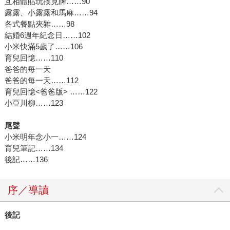
互相體貼玩撲克牌……90
露露、小露露和馬麻……94
各式餐點夾雜……98
結婚6週年紀念日……102
小米快滿5歲了……106
育兒回憶……110
爸爸的每一天
爸爸的每一天……112
育兒回憶<爸爸版> ……122
小亞川柳……123
尾聲
小米明年念小一……124
育兒筆記……134
後記……136
序／導讀
後記