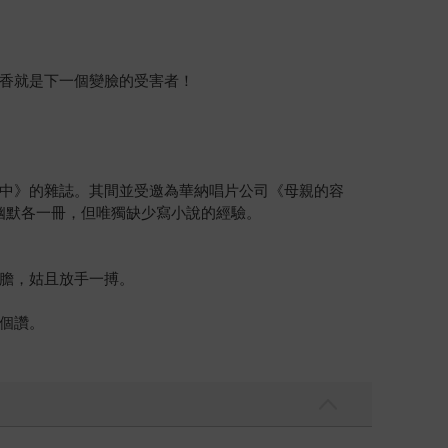
香就是下一個變臉的受害者！
中》的雜誌。其間並受邀為華納唱片公司《母親的容
幽默各一冊，但唯獨缺少寫小說的經驗。
膽，姑且放手一搏。
個讚。