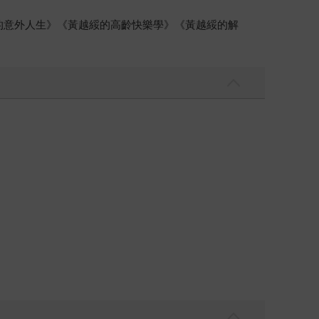
綏的意外人生》《黃越綏的高齡快樂學》《黃越綏的解