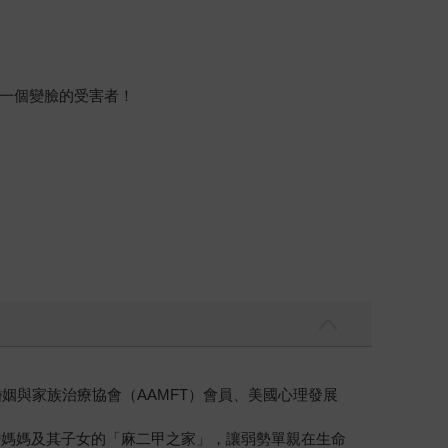
一個變臉的受害者！
姻與家族治療協會（AAMFT）會員、美國心理發展
婚媽媽及其子女的「麻二甲之家」，讓弱勢單親在生命