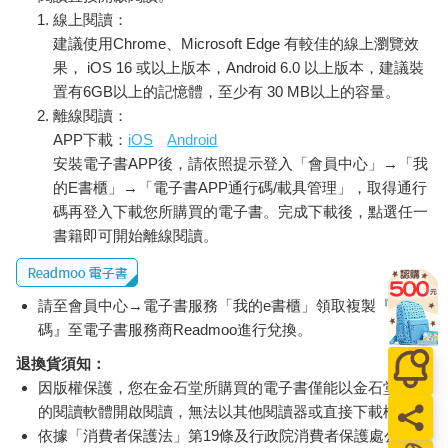
線上閱讀：
建議使用Chrome、Microsoft Edge 有較佳的線上瀏覽效
果， iOS 16 或以上版本，Android 6.0 以上版本，建議裝
置有6GB以上的記憶體，至少有 30 MB以上的容量。
離線閱讀：
APP下載：
iOS
Android
安裝電子書APP後，請依照提示登入「會員中心」→「我
的E書櫃」→「電子書APP通行碼/載具管理」，取得通行
碼再登入下載您所購買的電子書。完成下載後，點選任一
書籍即可開始離線閱讀。
請至會員中心→電子書服務「我的e書櫃」領取複製『兌換
碼』至電子書服務商Readmoo進行兌換。
退換貨須知：
因版權保護，您在金石堂所購買的電子書僅能以金石堂專屬
的閱讀軟體開啟閱讀，無法以其他閱讀器或直接下載檔案。
依據「消費者保護法」第19條及行政院消費者保護處公告之