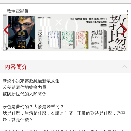
教場電影版
金
內容簡介
新銳小說家蔡欣純最新散文集
反差萌寫作的療癒力量
破防新世代的人際關係
粉色是夢幻的？大象是笨重的？
我是什麼，生活是什麼，友誼是什麼，正常的對待是什麼，乃至
於，愛是什麼？