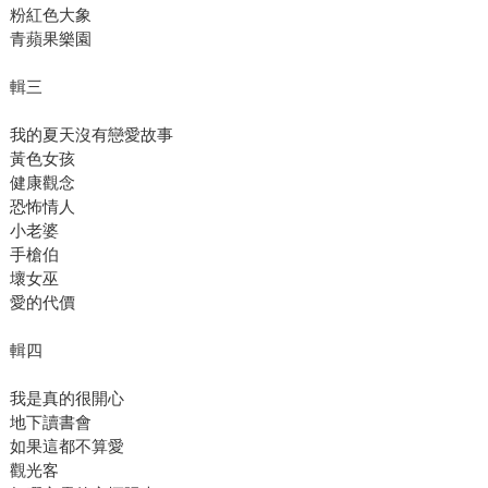
粉紅色大象
青蘋果樂園
輯三
我的夏天沒有戀愛故事
黃色女孩
健康觀念
恐怖情人
小老婆
手槍伯
壞女巫
愛的代價
輯四
我是真的很開心
地下讀書會
如果這都不算愛
觀光客