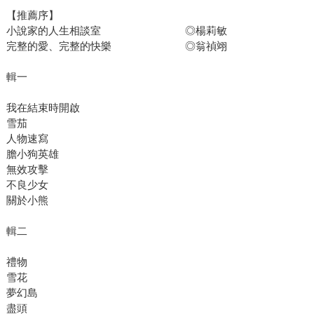
【推薦序】
小說家的人生相談室 ◎楊莉敏
完整的愛、完整的快樂 ◎翁禎翊
輯一
我在結束時開啟
雪茄
人物速寫
膽小狗英雄
無效攻擊
不良少女
關於小熊
輯二
禮物
雪花
夢幻島
盡頭