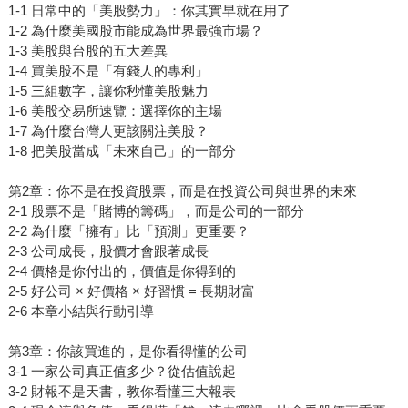
1-1 日常中的「美股勢力」：你其實早就在用了
1-2 為什麼美國股市能成為世界最強市場？
1-3 美股與台股的五大差異
1-4 買美股不是「有錢人的專利」
1-5 三組數字，讓你秒懂美股魅力
1-6 美股交易所速覽：選擇你的主場
1-7 為什麼台灣人更該關注美股？
1-8 把美股當成「未來自己」的一部分
第2章：你不是在投資股票，而是在投資公司與世界的未來
2-1 股票不是「賭博的籌碼」，而是公司的一部分
2-2 為什麼「擁有」比「預測」更重要？
2-3 公司成長，股價才會跟著成長
2-4 價格是你付出的，價值是你得到的
2-5 好公司 × 好價格 × 好習慣 = 長期財富
2-6 本章小結與行動引導
第3章：你該買進的，是你看得懂的公司
3-1 一家公司真正值多少？從估值說起
3-2 財報不是天書，教你看懂三大報表