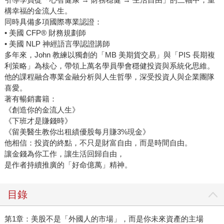
構幸福的金流人生。
同時具備多項國際專業認證：
• 美國 CFP® 財務規劃師
• 美國 NLP 神經語言學認證講師
多年來，John 教練以獨創的「MB 美期貨交易」與「PIS 長期複
利策略」為核心，帶領上萬名學員學會穩健投資與系統化思維。
他的課程融合專業金融分析與人生哲學，深受投資人與企業團隊
喜愛。
著有暢銷書籍：
《創造你的金流人生》
《下班才是賺錢時》
《留美醫生教你出租績優股每月賺3%現金》
他相信：投資的終點，不只是財富自由，而是時間自由。
讓金錢為你工作，讓生活回歸自由，
是作者持續推廣的「好命億萬」精神。
目錄
第1章：美股不是「外國人的市場」，而是你未來資產的主場