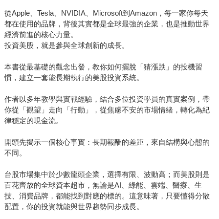
從Apple、Tesla、NVIDIA、Microsoft到Amazon，每一家你每天
都在使用的品牌，背後其實都是全球最強的企業，也是推動世界
經濟前進的核心力量。
投資美股，就是參與全球創新的成長。
本書從最基礎的觀念出發，教你如何擺脫「猜漲跌」的投機習
慣，建立一套能長期執行的美股投資系統。
作者以多年教學與實戰經驗，結合多位投資學員的真實案例，帶
你從「觀望」走向「行動」，從焦慮不安的市場情緒，轉化為紀
律穩定的現金流。
開頭先揭示一個核心事實：長期報酬的差距，來自結構與心態的
不同。
台股市場集中於少數龍頭企業，選擇有限、波動高；而美股則是
百花齊放的全球資本超市，無論是AI、綠能、雲端、醫療、生
技、消費品牌，都能找到對應的標的。這意味著，只要懂得分散
配置，你的投資就能與世界趨勢同步成長。