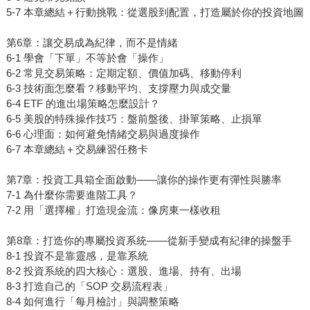
5-7 本章總結＋行動挑戰：從選股到配置，打造屬於你的投資地圖
第6章：讓交易成為紀律，而不是情緒
6-1 學會「下單」不等於會「操作」
6-2 常見交易策略：定期定額、價值加碼、移動停利
6-3 技術面怎麼看？移動平均、支撐壓力與成交量
6-4 ETF 的進出場策略怎麼設計？
6-5 美股的特殊操作技巧：盤前盤後、掛單策略、止損單
6-6 心理面：如何避免情緒交易與過度操作
6-7 本章總結＋交易練習任務卡
第7章：投資工具箱全面啟動——讓你的操作更有彈性與勝率
7-1 為什麼你需要進階工具？
7-2 用「選擇權」打造現金流：像房東一樣收租
第8章：打造你的專屬投資系統——從新手變成有紀律的操盤手
8-1 投資不是靠靈感，是靠系統
8-2 投資系統的四大核心：選股、進場、持有、出場
8-3 打造自己的「SOP 交易流程表」
8-4 如何進行「每月檢討」與調整策略