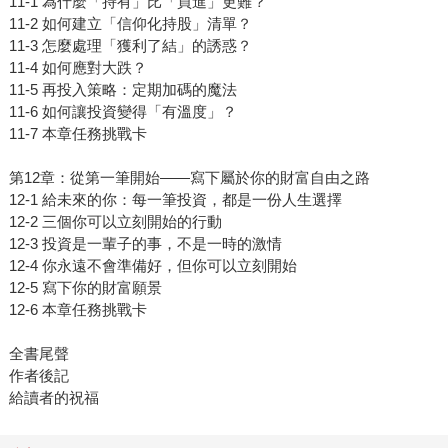
11-1 為什麼「持有」比「買進」更難？
11-2 如何建立「信仰化持股」清單？
11-3 怎麼處理「獲利了結」的誘惑？
11-4 如何應對大跌？
11-5 再投入策略：定期加碼的魔法
11-6 如何讓投資變得「有溫度」？
11-7 本章任務挑戰卡
第12章：從第一筆開始——寫下屬於你的財富自由之路
12-1 給未來的你：每一筆投資，都是一份人生選擇
12-2 三個你可以立刻開始的行動
12-3 投資是一輩子的事，不是一時的激情
12-4 你永遠不會準備好，但你可以立刻開始
12-5 寫下你的財富願景
12-6 本章任務挑戰卡
全書尾聲
作者後記
給讀者的祝福