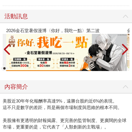
活動訊息
2026金石堂暑假漫博〈你好，我吃一點〉第二波
金
內容簡介
美股近30年年化報酬率高達9%，遠勝台股約近6%的表現。
這不只是數字的差距，而是兩個市場制度與思維的根本不同。
美股擁有更透明的財報揭露、更完善的監管制度、更廣闊的全球
市場，更重要的是，它代表了「人類創新的主戰場」。