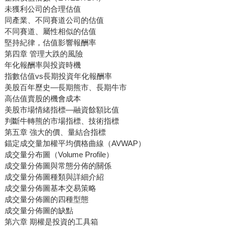
未獲利公司的合理估值
同產業、不同賽道公司的估值
不同賽道、屬性相似的估值
堅持紀律，估值影響報酬率
第四章 管理大跌的風險
年化報酬率與投資時機
指數估值vs長期投資年化報酬率
美股百年歷史—長期熊市、長期牛市
高估值賣股的機會成本
美股市場情緒指標—融資餘額比值
判斷牛轉熊的市場指標、技術指標
第五章 強大的價、量結合指標
錨定成交量加權平均價格曲線（AVWAP）
成交量分布圖（Volume Profile）
成交量分佈圖與常態分佈的關係
成交量分佈圖種類與詳細介紹
成交量分佈圖基本交易策略
成交量分佈圖的四種型態
成交量分佈圖的缺點
第六章 期權是投資的工具箱