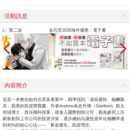
活動訊息
金石堂2026海外優惠：電子書
內容簡介
這是一本教你如何在眾多產業中，精準找到「成長最快、報酬最
高」股票的投資實戰書。作者Andrew為史丹佛（Stanford）航太
領域博士，曾任職科技業，後進入國際創投公司，親身參與上百
家新創與上市公司的投資決策，逐步總結出讓投資年化報酬率達
到40%的核心心法——「賽道優先」投資理念。