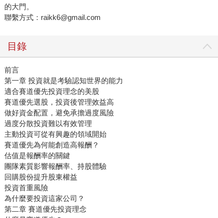
的大門。
聯繫方式：raikk6@gmail.com
目錄
前言
第一章 投資就是考驗認知世界的能力
適合賽道優先投資理念的美股
賽道優先選股，投資後管理效益高
做好資金配置，避免承擔過度風險
過度分散投資難以有效管理
主動投資可從有興趣的領域開始
賽道優先為何能創造高報酬？
估值是報酬率的關鍵
團隊素質影響報酬率、持股體驗
回購股份提升股東權益
投資首重風險
為什麼要投資這家公司？
第二章 賽道優先投資理念