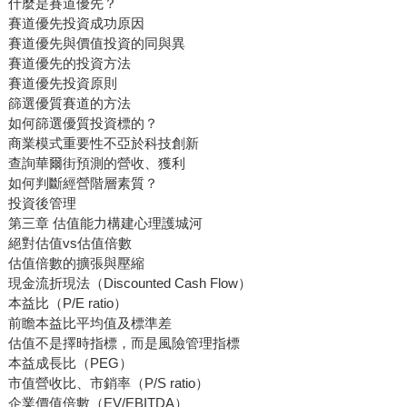
什麼是賽道優先？
賽道優先投資成功原因
賽道優先與價值投資的同與異
賽道優先的投資方法
賽道優先投資原則
篩選優質賽道的方法
如何篩選優質投資標的？
商業模式重要性不亞於科技創新
查詢華爾街預測的營收、獲利
如何判斷經營階層素質？
投資後管理
第三章 估值能力構建心理護城河
絕對估值vs估值倍數
估值倍數的擴張與壓縮
現金流折現法（Discounted Cash Flow）
本益比（P/E ratio）
前瞻本益比平均值及標準差
估值不是擇時指標，而是風險管理指標
本益成長比（PEG）
市值營收比、市銷率（P/S ratio）
企業價值倍數（EV/EBITDA）