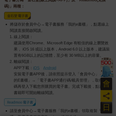
碼)」兩種：
將儲存於會員中心→電子書服務「我的e書櫃」，點選線上
閱讀直接開啟閱讀。
線上閱讀：
建議使用Chrome、Microsoft Edge 有較佳的線上瀏覽效
果， iOS 16 或以上版本，Android 6.0 以上版本，建議裝
置有6GB以上的記憶體，至少有 30 MB以上的容量。
離線閱讀：
APP下載：
iOS
Android
安裝電子書APP後，請依照提示登入「會員中心」→「我
的E書櫃」→「電子書APP通行碼/載具管理」，取得通行
會
碼再登入下載您所購買的電子書。完成下載後，點選任一
書籍即可開始離線閱讀。
員
日
請至會員中心→電子書服務「我的e書櫃」領取複製『兌換