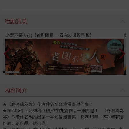
活動訊息
遞辭呈版】
春光ｘ奇幻基地｜全書系展
內容簡介
★《終將成為妳》作者仲谷鳰短篇漫畫傑作集！
★將2013年～2020年間創作的九篇作品一網打盡！   《終將成為
妳》作者仲谷鳰推出第一本短篇漫畫集！將2013年～2020年間創
作的九篇作品一網打盡！