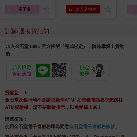
電子書
加入購物車
訂購/退換貨須知
加入金石堂 LINE 官方帳號『完成綁定』，隨時掌握出貨動
態：
提醒您！！
金石堂及銀行均不會請您操作ATM! 如接獲電話要求您前往
ATM提款機，請不要聽從指示，以免受騙上當！
購買須知：
使用金石堂電子書服務即為同意
金石堂電子書服務條款
。
電子書分為「金石堂(線上閱讀+APP)」及「Readmoo(兌換