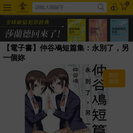
0
【電子書】仲谷鳰短篇集：永別了，另
一個妳
固定
版型