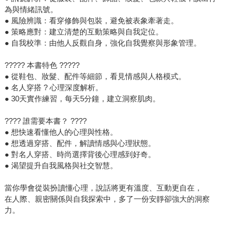
為與情緒訊號。
● 風險辨識：看穿修飾與包裝，避免被表象牽著走。
● 策略應對：建立清楚的互動策略與自我定位。
● 自我校準：由他人反觀自身，強化自我覺察與形象管理。
????? 本書特色 ?????
● 從鞋包、妝髮、配件等細節，看見情感與人格模式。
● 名人穿搭 ? 心理深度解析。
● 30天實作練習，每天5分鐘，建立洞察肌肉。
???? 誰需要本書？ ????
● 想快速看懂他人的心理與性格。
● 想透過穿搭、配件，解讀情感與心理狀態。
● 對名人穿搭、時尚選擇背後心理感到好奇。
● 渴望提升自我風格與社交智慧。
當你學會從裝扮讀懂心理，說話將更有溫度、互動更自在，
在人際、親密關係與自我探索中，多了一份安靜卻強大的洞察
力。