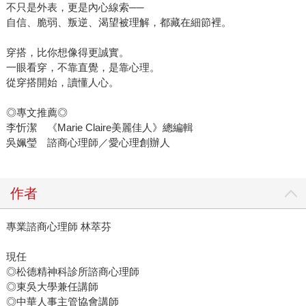
不只是外表，更是內心線索──
自信、脆弱、叛逆、渴望被理解，都藏在細節裡。
穿搭，比你想像得更誠實。
一眼看穿，不靠直覺，是靠心理。
從穿搭開始，讀懂人心。
◎專文推薦◎
李忻潔 《Marie Claire美麗佳人》總編輯
吳姵瑩 諮商心理師／愛心理創辦人
作者
專業諮商心理師 林萃芬
現任
◎松德精神科診所諮商心理師
◎東吳大學兼任講師
◎中華人事主管協會講師