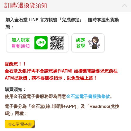
訂購/退換貨須知
加入金石堂 LINE 官方帳號『完成綁定』，隨時掌握出貨動
態：
提醒您！！
金石堂及銀行均不會請您操作ATM! 如接獲電話要求您前往
ATM提款機，請不要聽從指示，以免受騙上當！
購買須知：
使用金石堂電子書服務即為同意
金石堂電子書服務條款
。
電子書分為「金石堂(線上閱讀+APP)」及「Readmoo(兌換
碼)」兩種：