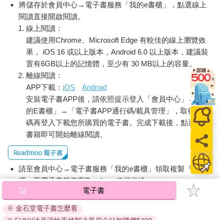
將儲存於會員中心→電子書服務「我的e書櫃」，點選線上
閱讀直接開啟閱讀。
線上閱讀：
建議使用Chrome、Microsoft Edge 有較佳的線上瀏覽效
果， iOS 16 或以上版本，Android 6.0 以上版本，建議裝
置有6GB以上的記憶體，至少有 30 MB以上的容量。
離線閱讀：
APP下載：
iOS
Android
安裝電子書APP後，請依照提示登入「會員中心」→「我
的E書櫃」→「電子書APP通行碼/載具管理」，取得通行
碼再登入下載您所購買的電子書。完成下載後，點選任一
書籍即可開始離線閱讀。
請至會員中心→電子書服務「我的e書櫃」領取複製『兌換
碼』至電子書服務商Readmoo進行兌換。
電子書
退換貨須知：
※ 金石堂電子書怎麼看
因版權保護，您在金石堂所購買的電子書僅能以金石堂專屬