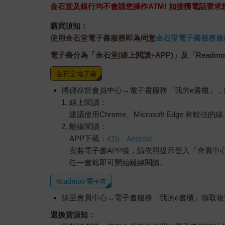
金石堂及銀行均不會請您操作ATM! 如接獲電話要
購買須知：
使用金石堂電子書服務即為同意
金石堂電子書服務條
電子書分為「金石堂(線上閱讀+APP)」及「Readmo
將儲存於會員中心→電子書服務「我的e書櫃」
線上閱讀：
建議使用Chrome、Microsoft Edge 有較
離線閱讀：
APP下載：
iOS
Android
安裝電子書APP後，請依照提示登入「會員中
任一書籍即可開始離線閱讀。
請至會員中心→電子書服務「我的e書櫃」領取複製
退換貨須知：