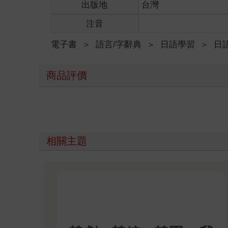
出版地
台灣
注音
電子書
＞
語言/字辭典
＞
日語學習
＞
日
商品評價
相關主題