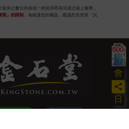
。
介提供之數位內容或一經提供即為完成之線上服務，
賞期」的限制
。為維護您的權益，建議您先使用「試
會
員
日
加好友
粉絲團
訂閱
追蹤