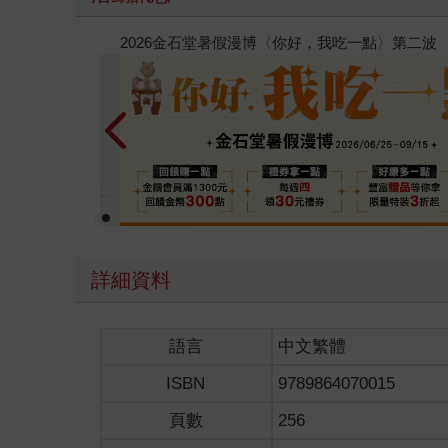
春光ｘ奇幻基地｜全書系展
詳細資料
語言
中文繁體
ISBN
9789864070015
頁數
256