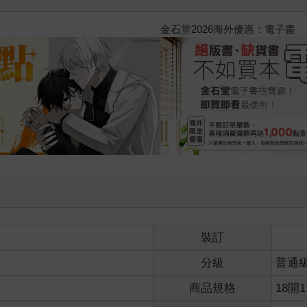
2026金石堂暑假漫博〈你好，我
裝訂
分級
普通
商品規格
18開1