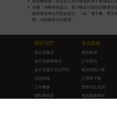
因版權保護，您在金石堂所購買的電子書僅能以
依據「消費者保護法」第19條及行政院消費者
經消費者事先同意始提供。（如：電子書、電子
閱」功能後再付款購買。
關於我們
會員服務
金石堂書店
我的帳號
金石堂網路書店
訂單查詢
金石堂書店全台門市
會員獎勵計畫
出版情報
訂閱電子報
工作機會
禮券信託查詢
隱私權政策
會員服務條款
資訊安全通報