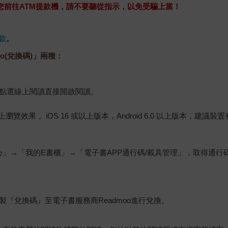
求您前往ATM提款機，請不要聽從指示，以免受騙上當！
款
。
o(兌換碼)」兩種：
，點選線上閱讀直接開啟閱讀。
佳的線上瀏覽效果， iOS 16 或以上版本，Android 6.0 以上版本，
心」→「我的E書櫃」→「電子書APP通行碼/載具管理」，取得通
『兌換碼』至電子書服務商Readmoo進行兌換。