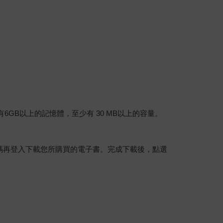
建議裝置有6GB以上的記憶體，至少有 30 MB以上的容量。
行碼再登入下載您所購買的電子書。完成下載後，點選