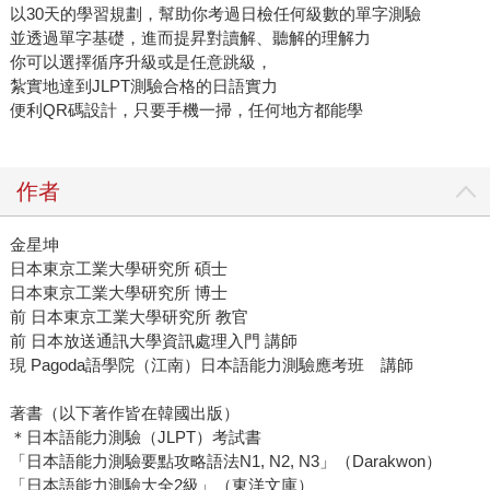
以30天的學習規劃，幫助你考過日檢任何級數的單字測驗
並透過單字基礎，進而提昇對讀解、聽解的理解力
你可以選擇循序升級或是任意跳級，
紮實地達到JLPT測驗合格的日語實力
便利QR碼設計，只要手機一掃，任何地方都能學
作者
金星坤
日本東京工業大學研究所 碩士
日本東京工業大學研究所 博士
前 日本東京工業大學研究所 教官
前 日本放送通訊大學資訊處理入門 講師
現 Pagoda語學院（江南）日本語能力測驗應考班 講師
著書（以下著作皆在韓國出版）
＊日本語能力測驗（JLPT）考試書
「日本語能力測驗要點攻略語法N1, N2, N3」（Darakwon）
「日本語能力測驗大全2級」（東洋文庫）