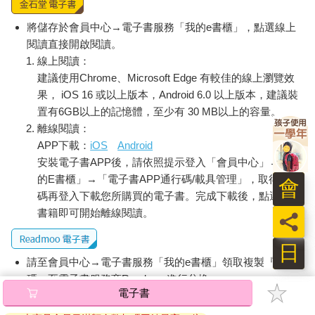
將儲存於會員中心→電子書服務「我的e書櫃」，點選線上
閱讀直接開啟閱讀。
線上閱讀：
建議使用Chrome、Microsoft Edge 有較佳的線上瀏覽效
果， iOS 16 或以上版本，Android 6.0 以上版本，建議裝
置有6GB以上的記憶體，至少有 30 MB以上的容量。
離線閱讀：
APP下載：
iOS
Android
安裝電子書APP後，請依照提示登入「會員中心」→「我
的E書櫃」→「電子書APP通行碼/載具管理」，取得通行
會
碼再登入下載您所購買的電子書。完成下載後，點選任一
書籍即可開始離線閱讀。
員
日
請至會員中心→電子書服務「我的e書櫃」領取複製『兌換
碼』至電子書服務商Readmoo進行兌換。
電子書
退換貨須知：