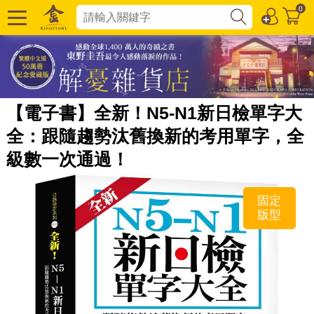
0
【電子書】全新！N5-N1新日檢單字大
全：跟隨趨勢汰舊換新的考用單字，全
級數一次通過！
固定
版型