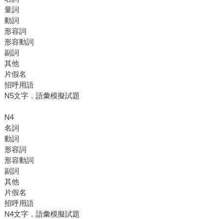
量詞
動詞
形容詞
形容動詞
副詞
其他
片假名
招呼用語
N5文字．語彙模擬試題
N4
名詞
動詞
形容詞
形容動詞
副詞
其他
片假名
招呼用語
N4文字．語彙模擬試題