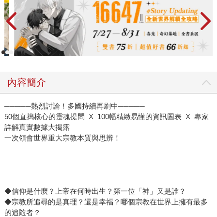
內容簡介
─────熱烈討論！多國持續再刷中─────
50個直搗核心的靈魂提問 X 100幅精緻易懂的資訊圖表 X 專家
詳解真實數據大揭露
一次領會世界重大宗教本質與思辨！
◆信仰是什麼？上帝在何時出生？第一位「神」又是誰？
◆宗教所追尋的是真理？還是幸福？哪個宗教在世界上擁有最多
的追隨者？