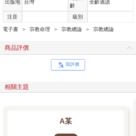
出版地
台灣
全齡適讀
齡
注音
級別
電子書
＞
宗教命理
＞
宗教總論
＞
宗教總論
商品評價
寫評價
相關主題
A某