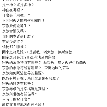
是一神？還是多神？
神住在哪裡？
什麼是「宗教」？
不同宗教之間有何相關性？
宗教於何處誕生？
宗教會消失嗎？
信仰的本質是什麼？
有多少信徒？
信徒都在哪裡？
開宗之師是誰？I 基督教、猶太教、伊斯蘭教
開宗之師是誰？II 亞洲地區的宗教
宗教的象徵符號有哪些？I 基督教、猶太教與伊斯蘭教
宗教的象徵符號有哪些？II 亞洲地區的宗教
宗教如何闡述世界的起源？
既然有神存在，為什麼還會有惡魔？
宗教的經典有哪些？
宗教尋求的是幸福還是真理？
宗教與道德有關係嗎？
何時，慶祝什麼？
教徒在哪些地方向神祈願？