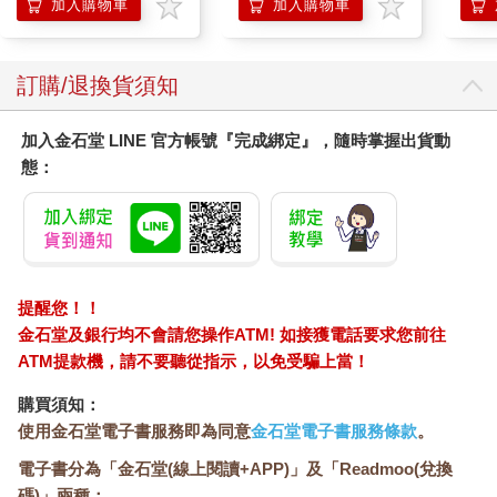
加入購物車
加入購物車
訂購/退換貨須知
加入金石堂 LINE 官方帳號『完成綁定』，隨時掌握出貨動
態：
提醒您！！
金石堂及銀行均不會請您操作ATM! 如接獲電話要求您前往
ATM提款機，請不要聽從指示，以免受騙上當！
購買須知：
使用金石堂電子書服務即為同意
金石堂電子書服務條款
。
電子書分為「金石堂(線上閱讀+APP)」及「Readmoo(兌換
碼)」兩種：