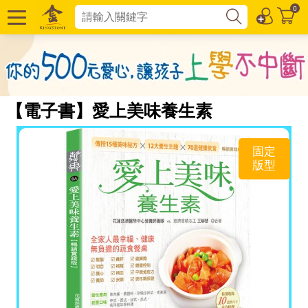
0
【電子書】愛上美味養生素
固定
版型