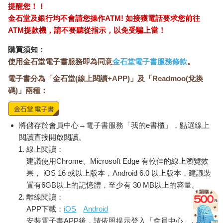
提醒您！！
金石堂及銀行均不會請您操作ATM! 如接獲電話要求您前往
ATM提款機，請不要聽從指示，以免受騙上當！
購買須知：
使用金石堂電子書服務即為同意
金石堂電子書服務條款
。
電子書分為「金石堂(線上閱讀+APP)」及「Readmoo(兌換
碼)」兩種：
將儲存於會員中心→電子書服務「我的e書櫃」，點選線上
閱讀直接開啟閱讀。
線上閱讀：
建議使用Chrome、Microsoft Edge 有較佳的線上瀏覽效
果， iOS 16 或以上版本，Android 6.0 以上版本，建議裝
置有6GB以上的記憶體，至少有 30 MB以上的容量。
離線閱讀：
APP下載：
iOS
Android
安裝電子書APP後，請依照提示登入「會員中心」→「我