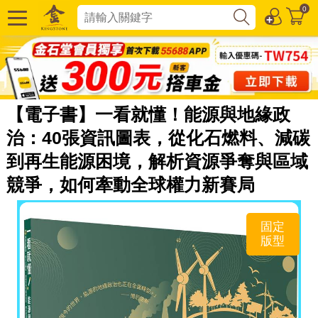
0
【電子書】一看就懂！能源與地緣政
治：40張資訊圖表，從化石燃料、減碳
到再生能源困境，解析資源爭奪與區域
競爭，如何牽動全球權力新賽局
固定
版型