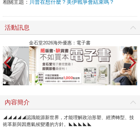
相關主題：
川普在想什麼？美伊戰爭會結束嗎？
活動訊息
金石堂2026海外優惠：電子書
內容簡介
◢◢◢◢◢認識能源新世界，才能理解政治形塑、經濟轉型、技
術革新與因應氣候變遷的方針。◣◣◣◣◣