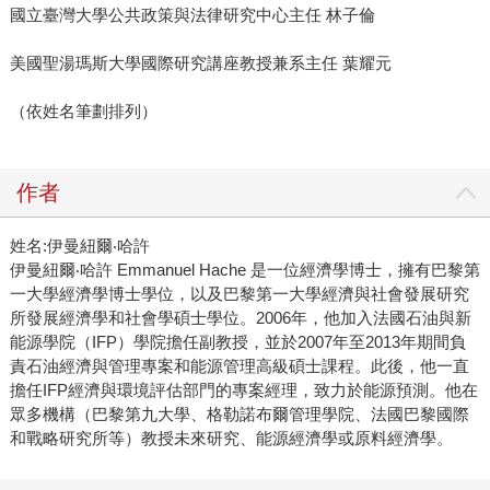
國立臺灣大學公共政策與法律研究中心主任 林子倫
美國聖湯瑪斯大學國際研究講座教授兼系主任 葉耀元
（依姓名筆劃排列）
作者
姓名:伊曼紐爾‧哈許
伊曼紐爾‧哈許 Emmanuel Hache 是一位經濟學博士，擁有巴黎第
一大學經濟學博士學位，以及巴黎第一大學經濟與社會發展研究
所發展經濟學和社會學碩士學位。2006年，他加入法國石油與新
能源學院（IFP）學院擔任副教授，並於2007年至2013年期間負
責石油經濟與管理專案和能源管理高級碩士課程。此後，他一直
擔任IFP經濟與環境評估部門的專案經理，致力於能源預測。他在
眾多機構（巴黎第九大學、格勒諾布爾管理學院、法國巴黎國際
和戰略研究所等）教授未來研究、能源經濟學或原料經濟學。