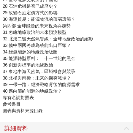
28 石油危機是否已成歷史？
29 改變石油定價方式的影響
30 海運貿易：能源物流的薄弱環節？
第四部 全球能源的未來視角與趨勢
31 忽略地緣政治的未來預測模型
32 北溪二號天然氣管線：全球地緣政治的縮影
33 俄中兩國將成為核能出口巨頭？
34 綠氫能源的地緣政治版圖
35 能源轉型原料：二十一世紀的黑金
36 創新與標準的地緣政治
37 東地中海天然氣：區域機會與競爭
38 北極與南極：未來的衝突戰場？
39 一帶一路：經濟戰略背後的能源需求
40 邁向節約能源的地緣政治？
專有名詞對照表
參考書目
圖表與資料來源目錄
詳細資料