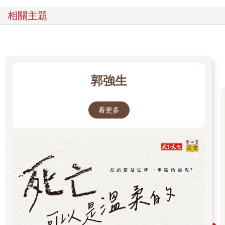
相關主題
郭強生
看更多