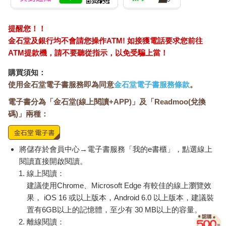
提醒您！！
金石堂及銀行均不會請您操作ATM! 如接獲電話要求您前往
ATM提款機，請不要聽從指示，以免受騙上當！
購買須知：
使用金石堂電子書服務即為同意
金石堂電子書服務條款
。
電子書分為「金石堂(線上閱讀+APP)」及「Readmoo(兌換
碼)」兩種：
將儲存於會員中心→電子書服務「我的e書櫃」，點選線上
閱讀直接開啟閱讀。
線上閱讀：
建議使用Chrome、Microsoft Edge 有較佳的線上瀏覽效
果， iOS 16 或以上版本，Android 6.0 以上版本，建議裝
置有6GB以上的記憶體，至少有 30 MB以上的容量。
離線閱讀：