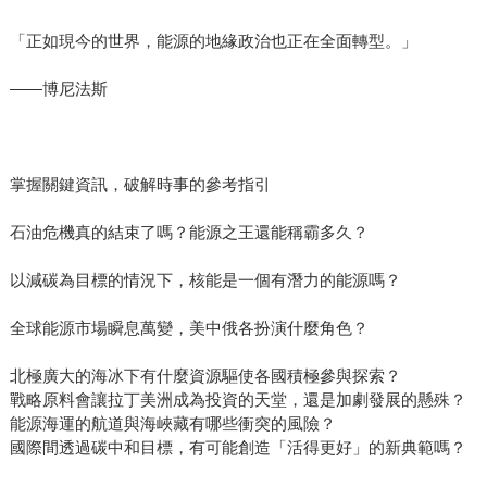
「正如現今的世界，能源的地緣政治也正在全面轉型。」
——博尼法斯
掌握關鍵資訊，破解時事的參考指引
石油危機真的結束了嗎？能源之王還能稱霸多久？
以減碳為目標的情況下，核能是一個有潛力的能源嗎？
全球能源市場瞬息萬變，美中俄各扮演什麼角色？
北極廣大的海冰下有什麼資源驅使各國積極參與探索？
戰略原料會讓拉丁美洲成為投資的天堂，還是加劇發展的懸殊？
能源海運的航道與海峽藏有哪些衝突的風險？
國際間透過碳中和目標，有可能創造「活得更好」的新典範嗎？