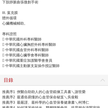
下肢靜脈曲張微創手術
III. 葉克膜
體外循環
心臟機械輔助。
專科證照
 中華民國外科專科醫師
 中華民國心臟胸腔外科專科醫師
 中華民國血管外科專科醫師
 中華民國心臟學會專科醫師
 中華民國重症加護醫學會會員
 中華民國主動脈支架操作授証醫師
目錄
推薦序1 俠醫自助助人的心血管鍛煉工具書＼謝世榮
推薦序2 最通俗易懂的心血管保命秘笈＼吳俊毅
推薦序3 最嚴謹、最科學的心血管保養健康書＼柯博仁
推薦序4 如何讓牙齒掉光、雙腳靜脈曲張、提早躺在洗腎室病