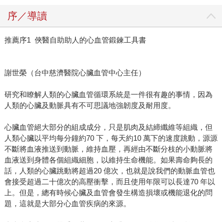
序／導讀
推薦序1 俠醫自助助人的心血管鍛鍊工具書
謝世榮（台中慈濟醫院心臟血管中心主任）
研究和瞭解人類的心臟血管循環系統是一件很有趣的事情，因為
人類的心臟及動脈具有不可思議地強韌度及耐用度。
心臟血管絕大部分的組成成分，只是肌肉及結締纖維等組織，但
人類心臟以平均每分鐘約70 下，每天約10 萬下的速度跳動，源源
不斷將血液推送到動脈，維持血壓，再經由不斷分枝的小動脈將
血液送到身體各個組織細胞，以維持生命機能。如果壽命夠長的
話，人類的心臟跳動將超過20 億次，也就是說我們的動脈血管也
會接受超過二十億次的高壓衝擊，而且使用年限可以長達70 年以
上。但是，總有時候心臟及血管會發生構造損壞或機能退化的問
題，這就是大部分心血管疾病的來源。