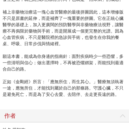
補上非藥物治療這一塊心血管醫療的最後拼圖因此，這本增修版
不只是原書的延伸，而是補齊了一塊重要的拼圖。它在正統心臟
醫學的基礎上，加入更廣闊的預防醫學與非藥物療法視野，讓醫
療不再侷限於藥物與手術，而是開展成一個更完整的光譜。因為
心血管疾病，不只是醫院裡的急診與手術，也發生在你我的餐
桌、呼吸、日常步伐與情緒裡。
願這本書，能成為你身邊的指南針：面對疾病時少一些恐懼，多
一些清明與信心；做出選擇時，不再被恐懼綁架，而能找到最適
合自己的路。
正如《金剛經》所言：「應無所住，而生其心。」醫療無須執著
一途，應無所住，才能找到屬於自己的那條路。守護心臟，不只
是避免死亡，而是為了安心去愛、去陪伴、去走更長遠的路。
作者