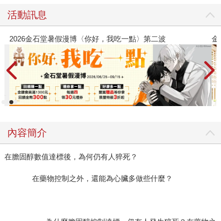
活動訊息
2026金石堂暑假漫博〈你好，我吃一點〉第二波
金
內容簡介
在膽固醇數值達標後，為何仍有人猝死？
在藥物控制之外，還能為心臟多做些什麼？