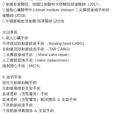
 泰國皇家醫院、韓國江南醫科大學醫院研修醫師（2017）
 越南心臟醫學中心Heart Institute Vietnam 二尖瓣膜修補手術研
修醫師 (2018)
 中國脈暢血管集團 指導醫師 (2019)
主治專長
I. 成人心臟手術
不停跳冠狀動脈繞道手術 （Beating heart CABG)
全動脈冠狀動脈繞道手術 （TAR CABG)
二尖瓣膜修補手術 （Ｍitral valve repair）
人工瓣膜置換手術（Valve replacement）
微創開心手術（MICS）
II. 血管手術
急性主動脈剝離手術
主動脈瘤微創支架手術
血液透析（洗腎廔管）手術
血液透析（洗腎廔管）氣球擴張 ＆ 支架手術
下肢動脈繞道手術
下肢動脈球囊擴張 ＆ 支架手術