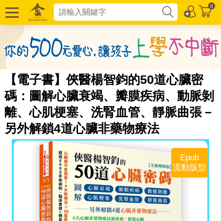
0
【電子書】俠醫楊智鈞的50道心臟密
碼：圖解心臟衰竭、瓣膜疾病、動脈剝
離、心肌梗塞、洗腎血管、靜脈曲張－
另外解鎖4道心臟非藥物療法
Epub
流動版型