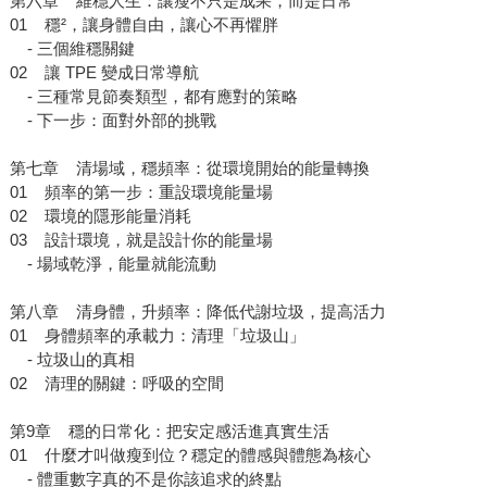
第六章 維穩人生：讓瘦不只是成果，而是日常
01 穩²，讓身體自由，讓心不再懼胖
- 三個維穩關鍵
02 讓 TPE 變成日常導航
- 三種常見節奏類型，都有應對的策略
- 下一步：面對外部的挑戰
第七章 清場域，穩頻率：從環境開始的能量轉換
01 頻率的第一步：重設環境能量場
02 環境的隱形能量消耗
03 設計環境，就是設計你的能量場
- 場域乾淨，能量就能流動
第八章 清身體，升頻率：降低代謝垃圾，提高活力
01 身體頻率的承載力：清理「垃圾山」
- 垃圾山的真相
02 清理的關鍵：呼吸的空間
第9章 穩的日常化：把安定感活進真實生活
01 什麼才叫做瘦到位？穩定的體感與體態為核心
- 體重數字真的不是你該追求的終點