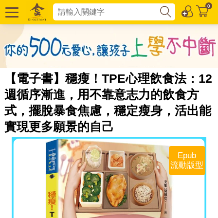
0
【電子書】穩瘦！TPE心理飲食法：12
週循序漸進，用不靠意志力的飲食方
式，擺脫暴食焦慮，穩定瘦身，活出能
實現更多願景的自己
Epub
流動版型