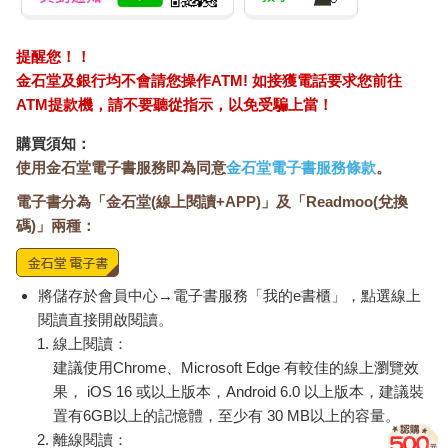
提醒您！！
金石堂及銀行均不會請您操作ATM! 如接獲電話要求您前往
ATM提款機，請不要聽從指示，以免受騙上當！
購買須知：
使用金石堂電子書服務即為同意
金石堂電子書服務條款
。
電子書分為「金石堂(線上閱讀+APP)」及「Readmoo(兌換
碼)」兩種：
將儲存於會員中心→電子書服務「我的e書櫃」，點選線上
閱讀直接開啟閱讀。
線上閱讀：
建議使用Chrome、Microsoft Edge 有較佳的線上瀏覽效
果， iOS 16 或以上版本，Android 6.0 以上版本，建議裝
置有6GB以上的記憶體，至少有 30 MB以上的容量。
離線閱讀：