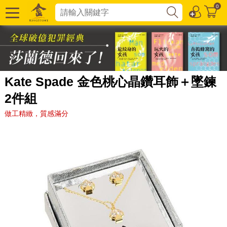
0
Kate Spade 金色桃心晶鑽耳飾＋墜鍊
2件組
做工精緻，質感滿分