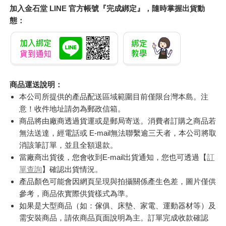
加入金石堂 LINE 官方帳號『完成綁定』，隨時掌握出貨動
態：
商品運送說明：
本公司所提供的產品配送區域範圍目前僅限台灣本島。注
意！收件地址請勿為郵政信箱。
商品將由廠商透過貨運或是郵局寄送。消費者訂購之商品若
無法送達，經電話或 E-mail無法聯繫逾三天者，本公司將取
消該筆訂單，並且全額退款。
當廠商出貨後，您會收到E-mail出貨通知，您也可透過【
訂
單查詢
】確認出貨情況。
產品顏色可能會因網頁呈現與拍攝關係產生色差，圖片僅供
參考，商品依實際供貨樣式為準。
如果是大型商品（如：傢俱、床墊、家電、運動器材等）及
需安裝商品，請依商品頁面說明為主。訂單完成收款確認