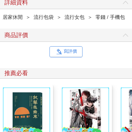
詳細資料
居家休閒
＞
流行包袋
＞
流行女包
＞
零錢 / 手機包
商品評價
寫評價
推薦必看