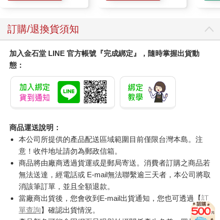
訂購/退換貨須知
加入金石堂 LINE 官方帳號『完成綁定』，隨時掌握出貨動
態：
商品運送說明：
本公司所提供的產品配送區域範圍目前僅限台灣本島。注
意！收件地址請勿為郵政信箱。
商品將由廠商透過貨運或是郵局寄送。消費者訂購之商品若
無法送達，經電話或 E-mail無法聯繫逾三天者，本公司將取
消該筆訂單，並且全額退款。
當廠商出貨後，您會收到E-mail出貨通知，您也可透過【
訂
單查詢
】確認出貨情況。