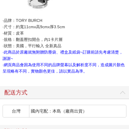
‧品牌：TORY BURCH
‧尺寸：約寬11cmx高9cmx厚3.5cm
‧材質：皮革
‧規格：翻蓋壓扣開合，內1卡片層
‧狀態：美國，平行輸入 全新真品
‧此商品於原廠就無附贈防塵袋、禮盒及紙袋~訂購前請先考慮清楚，
謝謝~
‧網頁商品會因為使用不同的品牌螢幕以及解析度不同，造成圖片顏色
呈現略有不同，實物顏色更佳，請以實品為準。
配送方式
台灣
國內宅配：本島（廠商出貨）