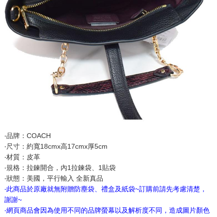
‧品牌：COACH
‧尺寸：約寬18cmx高17cmx厚5cm
‧材質：皮革
‧規格：拉鍊開合，內1拉鍊袋、1貼袋
‧狀態：美國，平行輸入 全新真品
‧此商品於原廠就無附贈防塵袋、禮盒及紙袋~訂購前請先考慮清楚，
謝謝~
‧網頁商品會因為使用不同的品牌螢幕以及解析度不同，造成圖片顏色