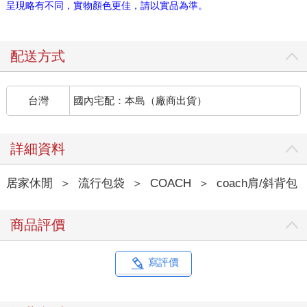
呈現略有不同，實物顏色更佳，請以實品為準。
配送方式
台灣
國內宅配：本島（廠商出貨）
詳細資料
居家休閒
＞
流行包袋
＞
COACH
＞
coach肩/斜背包
商品評價
寫評價