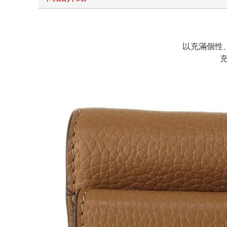
以充滿個性
充