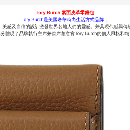
Tory Burch 素面皮革零錢包
Tory Burch是美國奢華時尚生活方式品牌，
、美感及自信的設計激發世界各地人們的靈感。兼具現代感與傳
分體現了品牌執行主席兼首席創意官Tory Burch的個人風格和