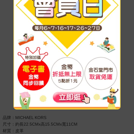
品牌：MICHAEL KORS
尺寸：約長22.5CMx高15.5CMx寬11CM
材質：皮革