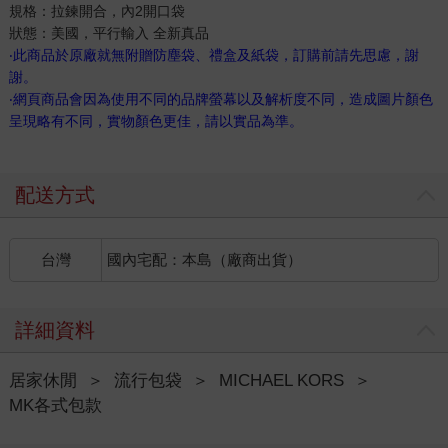
規格：拉鍊開合，內2開口袋
狀態：美國，平行輸入 全新真品
‧此商品於原廠就無附贈防塵袋、禮盒及紙袋，訂購前請先思慮，謝
謝。
‧網頁商品會因為使用不同的品牌螢幕以及解析度不同，造成圖片顏色
呈現略有不同，實物顏色更佳，請以實品為準。
配送方式
台灣
國內宅配：本島（廠商出貨）
詳細資料
居家休閒
＞
流行包袋
＞
MICHAEL KORS
＞
MK各式包款