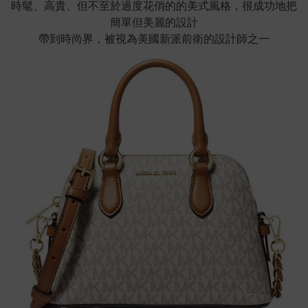
時髦、高貴、但不至於過度花俏的的美式風格，很成功地把
簡單但美麗的設計
帶到時尚界，被視為美國新派前衛的設計師之一