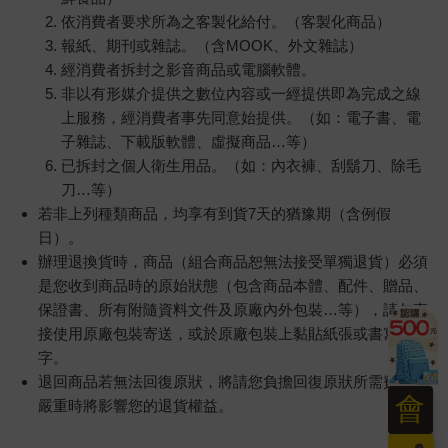
依消費者要求所為之客製化給付。（客製化商品）
報紙、期刊或雜誌。（含MOOK、外文雜誌）
經消費者拆封之影音商品或電腦軟體。
非以有形媒介提供之數位內容或一經提供即為完成之線
上服務，經消費者事先同意始提供。（如：電子書、電
子雜誌、下載版軟體、虛擬商品…等）
已拆封之個人衛生用品。（如：內衣褲、刮鬍刀、除毛
刀…等）
若非上列種類商品，均享有到貨7天的猶豫期（含例假
日）。
辦理退換貨時，商品（組合商品恕無法接受單獨退貨）必須
是您收到商品時的原始狀態（包含商品本體、配件、贈品、
保證書、所有附隨資料文件及原廠內外包裝…等），請勿直
接使用原廠包裝寄送，或於原廠包裝上黏貼紙張或書寫文
字。
退回商品若無法回復原狀，將請您負擔回復原狀所需費用，
會
嚴重時將影響您的退貨權益。