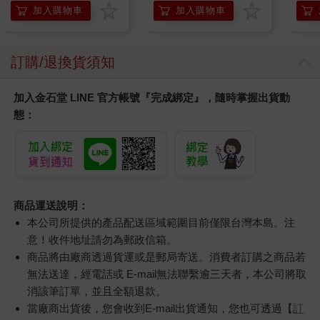
「行動派」的37個科
加入購物車
加入購物車
學方法
訂購/退換貨須知
加入金石堂 LINE 官方帳號『完成綁定』，隨時掌握出貨動
態：
商品運送說明：
本公司所提供的產品配送區域範圍目前僅限台灣本島。注
意！收件地址請勿為郵政信箱。
商品將由廠商透過貨運或是郵局寄送。消費者訂購之商品若
無法送達，經電話或 E-mail無法聯繫逾三天者，本公司將取
消該筆訂單，並且全額退款。
當廠商出貨後，您會收到E-mail出貨通知，您也可透過【
訂