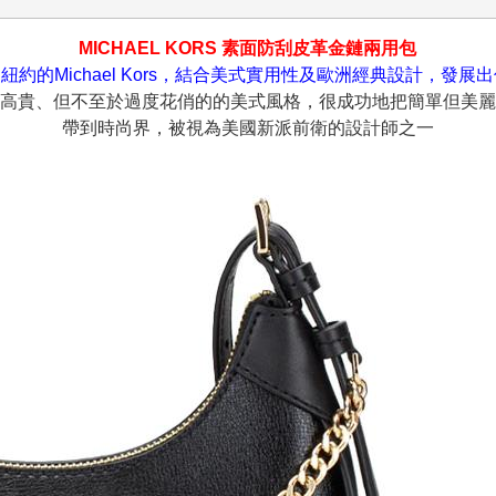
MICHAEL KORS 素面防刮皮革金鏈兩用包
紐約的Michael Kors，結合美式實用性及歐洲經典設計，發展
高貴、但不至於過度花俏的的美式風格，很成功地把簡單但美麗
帶到時尚界，被視為美國新派前衛的設計師之一