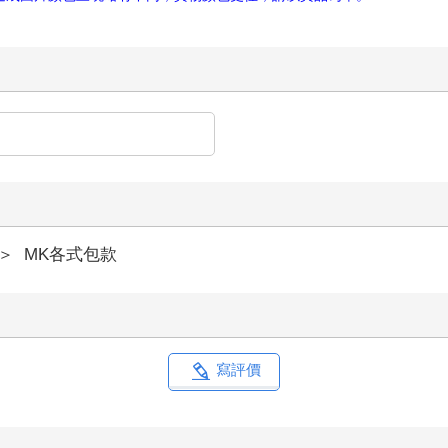
＞
MK各式包款
寫評價