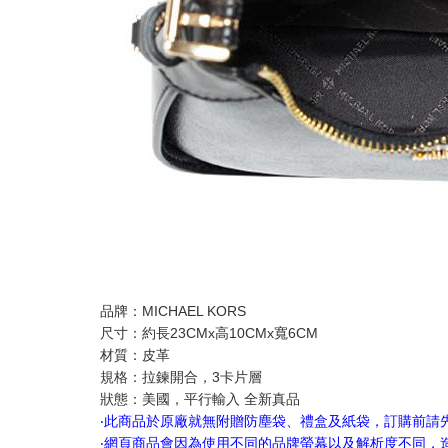
品牌：MICHAEL KORS
尺寸：約長23CMx高10CMx寬6CM
材質：皮革
規格：拉鍊開合，3卡片層
狀態：美國，平行輸入 全新真品
‧此商品於原廠就無附贈防塵袋、禮盒及紙袋，訂購前請
‧網頁商品會因為使用不同的品牌螢幕以及解析度不同