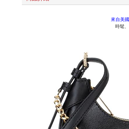
來自美國
時髦、