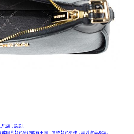
先思慮，謝謝。
，造成圖片顏色呈現略有不同，實物顏色更佳，請以實品為準。