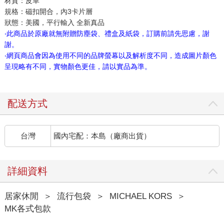
材質：皮革
規格：磁扣開合，內3卡片層
狀態：美國，平行輸入 全新真品
‧此商品於原廠就無附贈防塵袋、禮盒及紙袋，訂購前請先思慮，謝
謝。
‧網頁商品會因為使用不同的品牌螢幕以及解析度不同，造成圖片顏色
呈現略有不同，實物顏色更佳，請以實品為準。
配送方式
台灣
國內宅配：本島（廠商出貨）
詳細資料
居家休閒
＞
流行包袋
＞
MICHAEL KORS
＞
MK各式包款