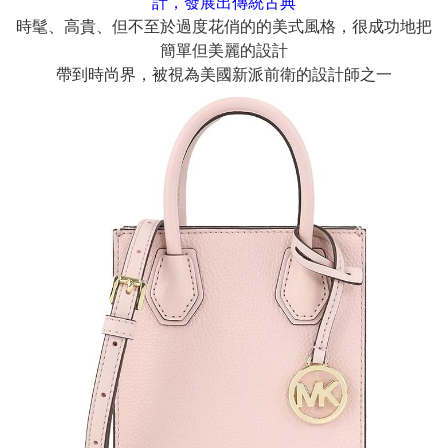
計，發展出傳統古典
時髦、高貴、但不至於過度花俏的的美式風格，很成功地把
簡單但美麗的設計
帶到時尚界，被視為美國新派前衛的設計師之一