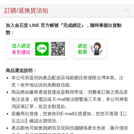
訂購/退換貨須知
加入金石堂 LINE 官方帳號『完成綁定』，隨時掌握出貨動
態：
商品運送說明：
本公司所提供的產品配送區域範圍目前僅限台灣本島。注
意！收件地址請勿為郵政信箱。
商品將由廠商透過貨運或是郵局寄送。消費者訂購之商品若
無法送達，經電話或 E-mail無法聯繫逾三天者，本公司將取
消該筆訂單，並且全額退款。
當廠商出貨後，您會收到E-mail出貨通知，您也可透過【
訂
單查詢
】確認出貨情況。
產品顏色可能會因網頁呈現與拍攝關係產生色差，圖片僅供