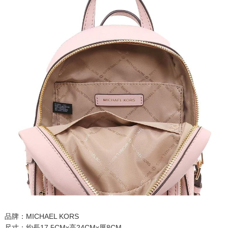
品牌：MICHAEL KORS
尺寸：約長17.5CMx高24CMx厚8CM