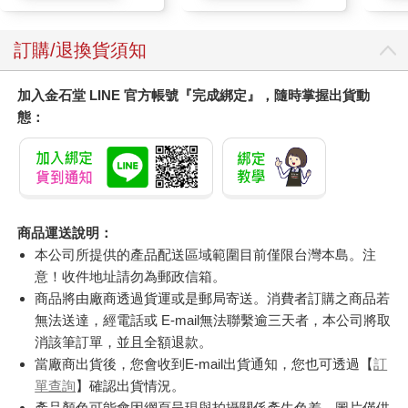
滋潤洗頭髮水/一般髮
質適用)
訂購/退換貨須知
加入金石堂 LINE 官方帳號『完成綁定』，隨時掌握出貨動
態：
商品運送說明：
本公司所提供的產品配送區域範圍目前僅限台灣本島。注
意！收件地址請勿為郵政信箱。
商品將由廠商透過貨運或是郵局寄送。消費者訂購之商品若
無法送達，經電話或 E-mail無法聯繫逾三天者，本公司將取
消該筆訂單，並且全額退款。
當廠商出貨後，您會收到E-mail出貨通知，您也可透過【
訂
單查詢
】確認出貨情況。
產品顏色可能會因網頁呈現與拍攝關係產生色差，圖片僅供