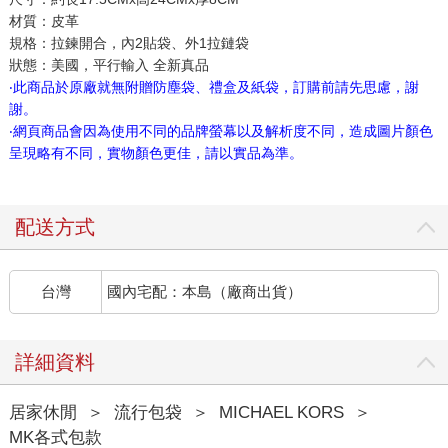
材質：皮革
規格：拉鍊開合，內2貼袋、外1拉鏈袋
狀態：美國，平行輸入 全新真品
‧此商品於原廠就無附贈防塵袋、禮盒及紙袋，訂購前請先思慮，謝
謝。
‧網頁商品會因為使用不同的品牌螢幕以及解析度不同，造成圖片顏色
呈現略有不同，實物顏色更佳，請以實品為準。
配送方式
台灣
國內宅配：本島（廠商出貨）
詳細資料
居家休閒
＞
流行包袋
＞
MICHAEL KORS
＞
MK各式包款