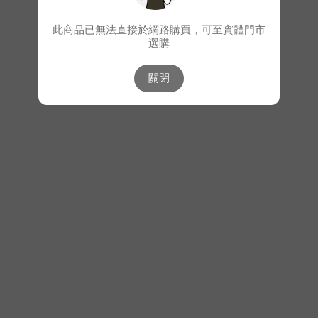
此商品已無法直接於網路購買，可至實體門市
選購
關閉