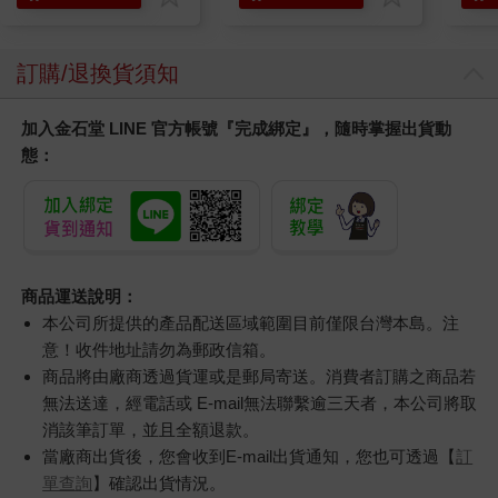
訂購/退換貨須知
加入金石堂 LINE 官方帳號『完成綁定』，隨時掌握出貨動
態：
商品運送說明：
本公司所提供的產品配送區域範圍目前僅限台灣本島。注
意！收件地址請勿為郵政信箱。
商品將由廠商透過貨運或是郵局寄送。消費者訂購之商品若
無法送達，經電話或 E-mail無法聯繫逾三天者，本公司將取
消該筆訂單，並且全額退款。
當廠商出貨後，您會收到E-mail出貨通知，您也可透過【
訂
單查詢
】確認出貨情況。