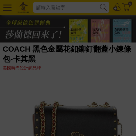
0
COACH 黑色金屬花釦鉚釘翻蓋小鍊條
包-卡其黑
美國時尚設計師品牌