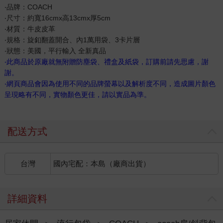
‧品牌：COACH
‧尺寸：約寬16cmx高13cmx厚5cm
‧材質：牛皮皮革
‧規格：旋釦翻蓋開合、內1萬用袋、3卡片層
‧狀態：美國，平行輸入 全新真品
‧此商品於原廠就無附贈防塵袋、禮盒及紙袋，訂購前請先思慮，謝
謝。
‧網頁商品會因為使用不同的品牌螢幕以及解析度不同，造成圖片顏色
呈現略有不同，實物顏色更佳，請以實品為準。
配送方式
台灣
國內宅配：本島（廠商出貨）
詳細資料