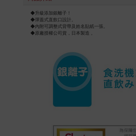
◆升級添加銀離子！
◆彈蓋式直飲口設計。
◆內附可調整式背帶及姓名貼紙一張。
◆原廠授權公司貨，日本製造 。