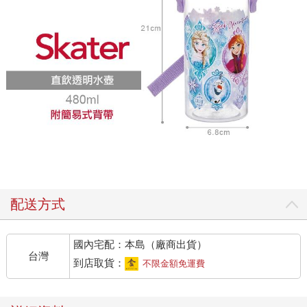
配送方式
國內宅配：本島（廠商出貨）
台灣
到店取貨：
不限金額免運費