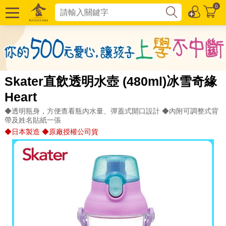
0
Skater直飲透明水壺 (480ml)冰雪奇緣
Heart
◆透明瓶身，方便查看瓶內水量、彈蓋式開口設計 ◆內附可調整式背
帶及姓名貼紙一張
◆日本製造 ◆原廠授權公司貨