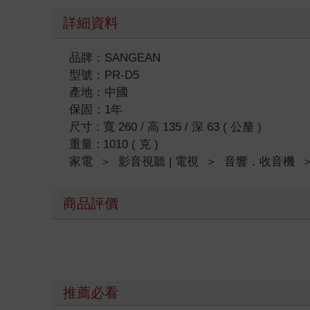
詳細資料
品牌：SANGEAN
型號：PR-D5
產地：中國
保固：1年
尺寸 : 寬 260 / 高 135 / 深 63 ( 公釐 )
重量 : 1010 ( 克 )
家電
＞
影音視聽 | 電視
＞
音響．收音機
商品評價
推薦必看