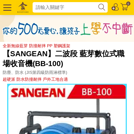
0
全新無線藍芽 防撞耐摔 PP 塑鋼護架
【SANGEAN】二波段 藍芽數位式職
場收音機(BB-100)
防塵、防水 (JIS第四級防雨淋標準)
超硬派 防水防撞耐摔 戶外工地合適