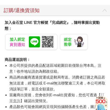
訂購/退換貨須知
加入金石堂 LINE 官方帳號『完成綁定』，隨時掌握出貨動
態：
商品運送說明：
本公司所提供的產品配送區域範圍目前僅限台灣本島。注
意！收件地址請勿為郵政信箱。
商品將由廠商透過貨運或是郵局寄送。消費者訂購之商品若
無法送達，經電話或 E-mail無法聯繫逾三天者，本公司將取
消該筆訂單，並且全額退款。
當廠商出貨後，您會收到E-mail出貨通知，您也可透過【
訂
單查詢
】確認出貨情況。
產品顏色可能會因網頁呈現與拍攝關係產生色差，圖片僅供