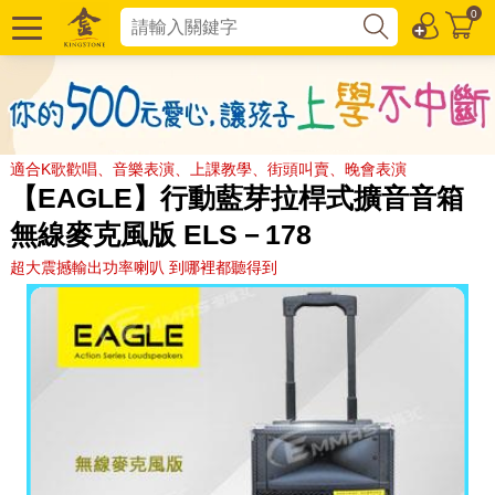
0
適合K歌歡唱、音樂表演、上課教學、街頭叫賣、晚會表演
【EAGLE】行動藍芽拉桿式擴音音箱
無線麥克風版 ELS－178
超大震撼輸出功率喇叭 到哪裡都聽得到