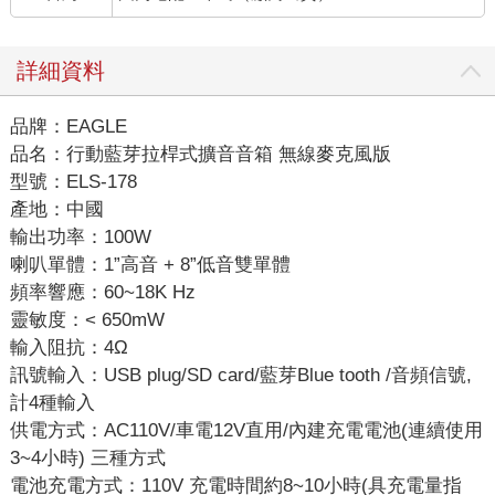
詳細資料
品牌：EAGLE
品名：行動藍芽拉桿式擴音音箱 無線麥克風版
型號：ELS-178
產地：中國
輸出功率：100W
喇叭單體：1”高音 + 8”低音雙單體
頻率響應：60~18K Hz
靈敏度：< 650mW
輸入阻抗：4Ω
訊號輸入：USB plug/SD card/藍芽Blue tooth /音頻信號,
計4種輸入
供電方式：AC110V/車電12V直用/內建充電電池(連續使用
3~4小時) 三種方式
電池充電方式：110V 充電時間約8~10小時(具充電量指