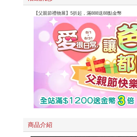
【父親節禮物展】5折起，滿888送88點金幣
商品介紹