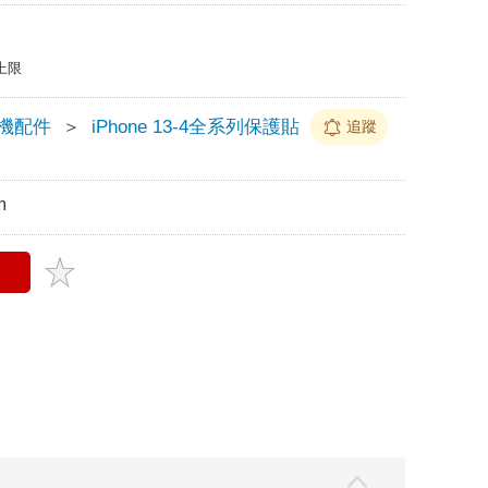
上限
 手機配件
＞
iPhone 13-4全系列保護貼
追蹤
m