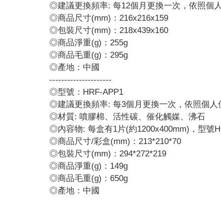
◎建議更換頻率: 每12個月更換一次，依照
◎商品尺寸(mm)：216x216x159
◎包裝尺寸(mm)：218x439x160
◎商品淨重(g)：255g
◎商品毛重(g)：295g
◎產地：中國
---------------------
◎型號：HRF-APP1
◎建議更換頻率: 每3個月更換一次，依照個
◎材質: 噴膠棉、活性碳、催化觸媒、沸石
◎內容物: 每盒有1片(約1200x400mm)，型
◎商品尺寸/彩盒(mm)：213*210*70
◎包裝尺寸(mm)：294*272*219
◎商品淨重(g)：149g
◎商品毛重(g)：650g
◎產地：中國