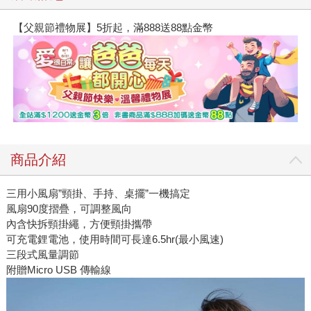
【父親節禮物展】5折起，滿888送88點金幣
商品介紹
三用小風扇”頸掛、手持、桌擺”一機搞定
風扇90度摺疊，可調整風向
內含快拆頸掛繩，方便頸掛攜帶
可充電鋰電池，使用時間可長達6.5hr(最小風速)
三段式風量調節
附贈Micro USB 傳輸線