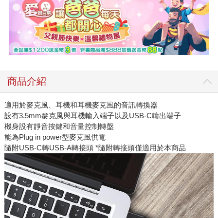
商品介紹
適用於麥克風、耳機和耳機麥克風的音訊轉換器
設有3.5mm麥克風與耳機輸入端子以及USB-C輸出端子
機身設有靜音按鍵和音量控制轉盤
能為Plug in power型麥克風供電
隨附USB-C轉USB-A轉接頭 *隨附轉接頭僅適用於本商品