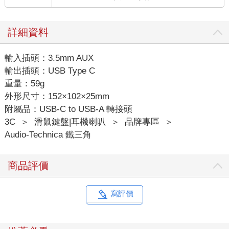
詳細資料
輸入插頭：3.5mm AUX
輸出插頭：USB Type C
重量：59g
外形尺寸：152×102×25mm
附屬品：USB-C to USB-A 轉接頭
3C
＞
滑鼠鍵盤|耳機喇叭
＞
品牌專區
＞
Audio-Technica 鐵三角
商品評價
寫評價