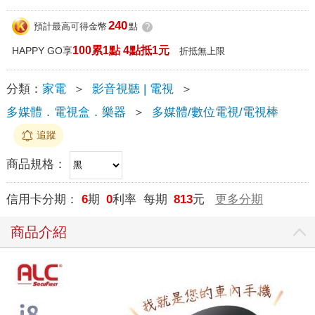
240
預計最高可得金幣
點
?
100累1點 4點抵1元
HAPPY GO享
折抵無上限
分類：
家電
＞
影音視聽 | 電視
＞
多媒體．電視盒．樂器
＞
多媒體/數位電視/電視棒
追蹤
商品規格：
信用卡分期：
6
期
0
利率 每期
813
元
更多分期
商品介紹