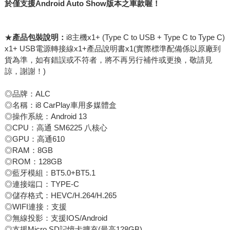
於僅支援Android Auto Show版本之車款喔！
★
產品包裝說明：
i8主機x1+ (Type C to USB + Type C to Type C)
x1+ USB電源轉接線x1+產品說明書x1(實際標準配備係以原廠到
貨為準，如有錯誤或不符者，將不再另行補件或更換，敬請見
諒，謝謝！)
◎品牌：ALC
◎名稱：i8 CarPlay車用多媒體盒
◎操作系統：Android 13
◎CPU：高通 SM6225 八核心
◎GPU：高通610
◎RAM：8GB
◎ROM：128GB
◎藍牙模組：BT5.0+BT5.1
◎連接端口：TYPE-C
◎儲存格式：HEVC/H.264/H.265
◎WIFI連接：支援
◎無線投影：支援IOS/Android
◎支援Micro SD記憶卡擴充(最高128GB)