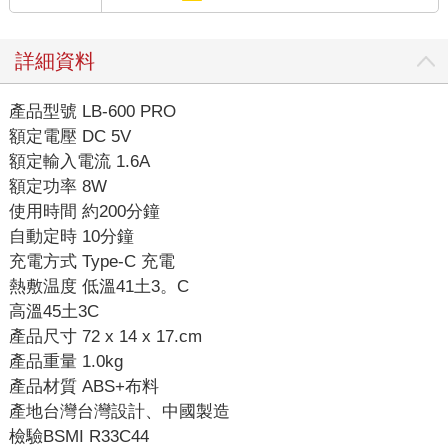
詳細資料
產品型號 LB-600 PRO
額定電壓 DC 5V
額定輸入電流 1.6A
額定功率 8W
使用時間 約200分鐘
自動定時 10分鐘
充電方式 Type-C 充電
熱敷温度 低溫41土3。C
高溫45土3C
產品尺寸 72 x 14 x 17.cm
產品重量 1.0kg
產品材質 ABS+布料
產地台灣台灣設計、中國製造
檢驗BSMI R33C44