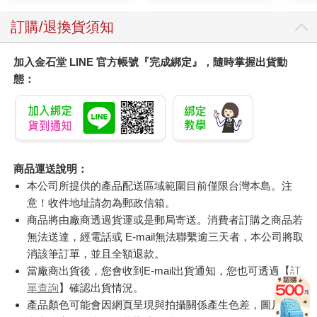
訂購/退換貨須知
加入金石堂 LINE 官方帳號『完成綁定』，隨時掌握出貨動
態：
商品運送說明：
本公司所提供的產品配送區域範圍目前僅限台灣本島。注
意！收件地址請勿為郵政信箱。
商品將由廠商透過貨運或是郵局寄送。消費者訂購之商品若
無法送達，經電話或 E-mail無法聯繫逾三天者，本公司將取
消該筆訂單，並且全額退款。
當廠商出貨後，您會收到E-mail出貨通知，您也可透過【
訂
單查詢
】確認出貨情況。
產品顏色可能會因網頁呈現與拍攝關係產生色差，圖片僅供