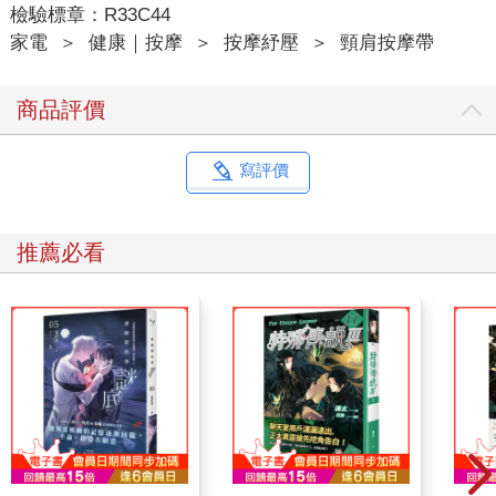
檢驗標章：R33C44
家電
＞
健康｜按摩
＞
按摩紓壓
＞
頸肩按摩帶
商品評價
寫評價
推薦必看