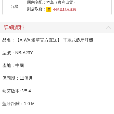
國內宅配：本島（廠商出貨）
台灣
到店取貨：
不限金額免運費
詳細資料
品名：【AIWA 愛華官方直送】 耳罩式藍牙耳機
型號：NB-A23Y
產地：中國
保固期：12個月
藍芽版本: V5.4
藍牙距離：1 0 M