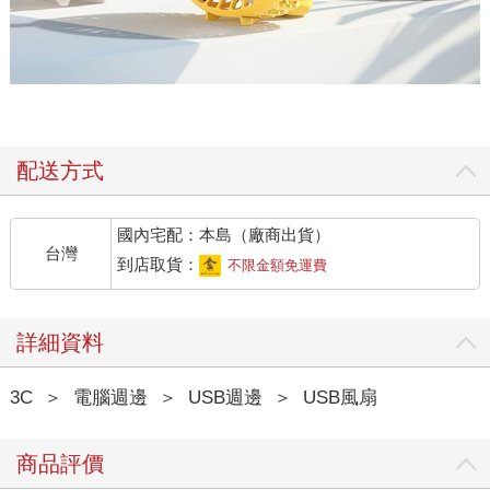
配送方式
國內宅配：本島（廠商出貨）
台灣
到店取貨：
不限金額免運費
詳細資料
3C
＞
電腦週邊
＞
USB週邊
＞
USB風扇
商品評價