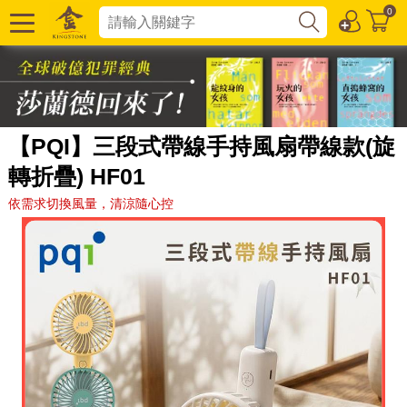
0
【PQI】三段式帶線手持風扇帶線款(旋
轉折疊) HF01
依需求切換風量，清涼隨心控