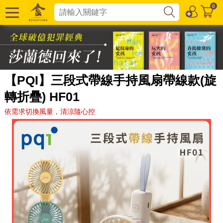
0
【PQI】三段式帶線手持風扇帶線款(旋
轉折疊) HF01
依需求切換風量，清涼隨心控