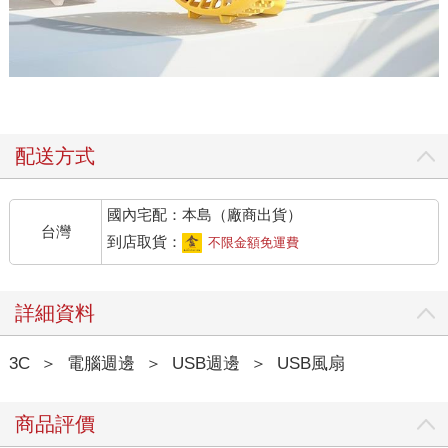
配送方式
國內宅配：本島（廠商出貨）
台灣
到店取貨：
不限金額免運費
詳細資料
3C
＞
電腦週邊
＞
USB週邊
＞
USB風扇
商品評價