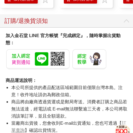
訂購/退換貨須知
加入金石堂 LINE 官方帳號『完成綁定』，隨時掌握出貨動
態：
商品運送說明：
本公司所提供的產品配送區域範圍目前僅限台灣本島。注
意！收件地址請勿為郵政信箱。
商品將由廠商透過貨運或是郵局寄送。消費者訂購之商品若
無法送達，經電話或 E-mail無法聯繫逾三天者，本公司將取
消該筆訂單，並且全額退款。
當廠商出貨後，您會收到E-mail出貨通知，您也可透過【
訂
單查詢
】確認出貨情況。