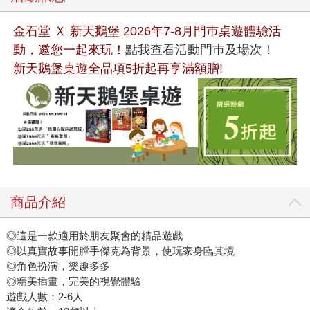
金石堂 Ｘ 新天鵝堡 2026年7-8月門巿桌遊體驗活
動，邀您一起來玩！
點我查看活動門巿及場次！
新天鵝堡桌遊全品項5折起再享滿額贈!
商品介紹
◎這是一款適用於朋友聚會的精品遊戲
◎以真實故事開膛手傑克為背景，使玩家身臨其境
◎角色扮演，樂趣多多
◎精美插畫，完美的視覺體驗
遊戲人數：2-6人