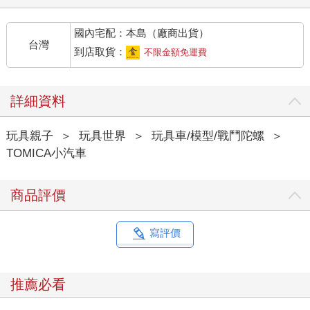
國內宅配：本島（廠商出貨）
台灣
到店取貨：
不限金額免運費
詳細資料
玩具親子
＞
玩具世界
＞
玩具車/模型/戰鬥陀螺
＞
TOMICA小汽車
商品評價
寫評價
推薦必看