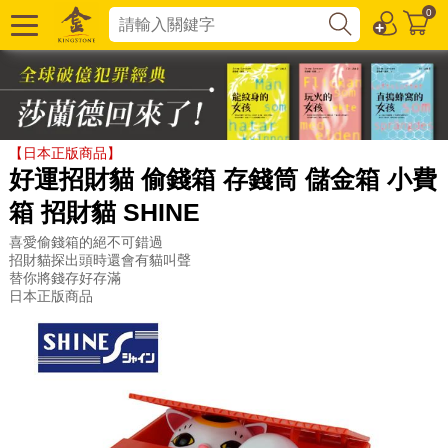
0
【日本正版商品】
好運招財貓 偷錢箱 存錢筒 儲金箱 小費
箱 招財貓 SHINE
喜愛偷錢箱的絕不可錯過
招財貓探出頭時還會有貓叫聲
替你將錢存好存滿
日本正版商品