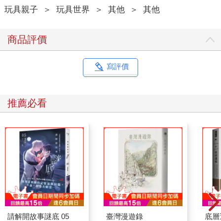
玩具親子
＞
玩具世界
＞
其他
＞
其他
商品評價
寫評價
推薦必看
請解開故事謎底 05
臺灣漫遊錄
底層