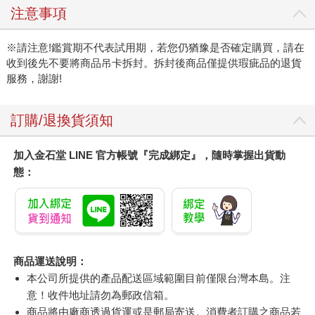
注意事項
※請注意!鑑賞期不代表試用期，若您仍猶豫是否確定購買，請在
收到後先不要將商品吊卡拆封。拆封後商品僅提供瑕疵品的退貨
服務，謝謝!
訂購/退換貨須知
加入金石堂 LINE 官方帳號『完成綁定』，隨時掌握出貨動
態：
商品運送說明：
本公司所提供的產品配送區域範圍目前僅限台灣本島。注
意！收件地址請勿為郵政信箱。
商品將由廠商透過貨運或是郵局寄送。消費者訂購之商品若