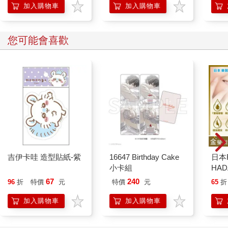
加入購物車
加入購物車
您可能會喜歡
吉伊卡哇 造型貼紙-紫
16647 Birthday Cake
日本
小卡組
HA
金緻
67
240
96
折
特價
元
特價
元
65
折
濕潤
140
加入購物車
加入購物車
臉部
顏保