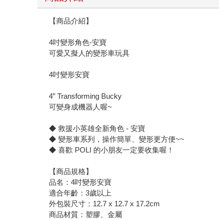
【商品介紹】
4吋變形角色-安寶
可愛又擬人的變形車玩具
4吋變形安寶
4” Transforming Bucky
可變身成機器人喔~
◆ 救援小英雄全新角色 - 安寶
◆ 變形車系列，操作簡單、變形更方便~~
◆ 喜歡 POLI 的小朋友一定要收集喔！
【商品規格】
品名：4吋變形安寶
適合年齡：3歲以上
外包裝尺寸：12.7 x 12.7 x 17.2cm
商品材質：塑膠、金屬