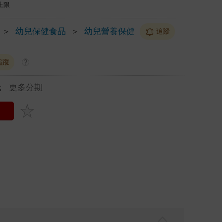
上限
＞
幼兒保健食品
＞
幼兒營養保健
追蹤
追蹤
?
元
更多分期