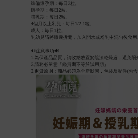
準備懷孕期：每日2粒。
懷孕期：毎日2粒。
哺乳期：毎日2粒。
4個月以上乳兒：毎日1/2-1粒。
成人：毎日1粒。
乳幼兒請將膠囊拆開，加入開水或粉乳中混勻後食用
🔊注意事項🔊
1.為保產品品質，請收納放置於陰涼乾燥處，避免陽
2.請務必留意「鑑賞期不等於試用期」
3.退貨原則：商品必須為全新狀態，包裝及配件(包