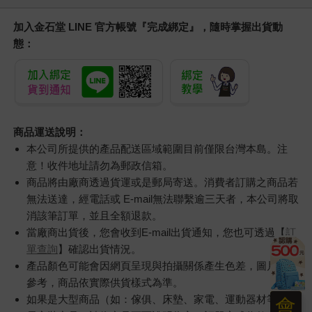
加入金石堂 LINE 官方帳號『完成綁定』，隨時掌握出貨動
態：
商品運送說明：
本公司所提供的產品配送區域範圍目前僅限台灣本島。注
意！收件地址請勿為郵政信箱。
商品將由廠商透過貨運或是郵局寄送。消費者訂購之商品若
無法送達，經電話或 E-mail無法聯繫逾三天者，本公司將取
消該筆訂單，並且全額退款。
當廠商出貨後，您會收到E-mail出貨通知，您也可透過【
訂
單查詢
】確認出貨情況。
產品顏色可能會因網頁呈現與拍攝關係產生色差，圖片僅供
參考，商品依實際供貨樣式為準。
如果是大型商品（如：傢俱、床墊、家電、運動器材等）及
會