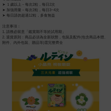
➤ １歲以上－每次2粒，每日2次
➤ 加強用量－每次2粒，每日3~4次
➤ 每日請勿超過12粒，多食無益
注意事項：
1. 請務必留意「鑑賞期不等於試用期」
2. 退貨原則：商品必須為全新狀態，包裝及配件(包含商品本體、
附件、內外包裝、贈品等)需完整齊全