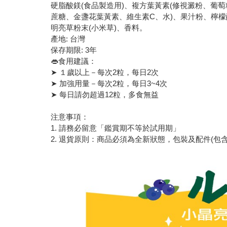
硬脂酸鎂(食品製造用)、複方葉黃素(修視澱粉、葡
蔗糖、金盞花葉黃素、維生素C、水)、果汁粉、檸檬
明亮草粉末(小米草)、香料。
產地: 台灣
保存期限: 3年
👄食用建議：
➤ １歲以上－每次2粒，每日2次
➤ 加強用量－每次2粒，每日3~4次
➤ 每日請勿超過12粒，多食無益
注意事項：
1. 請務必留意「鑑賞期不等於試用期」
2. 退貨原則：商品必須為全新狀態，包裝及配件(