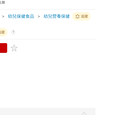
上限
＞
幼兒保健食品
＞
幼兒營養保健
追蹤
追蹤
?