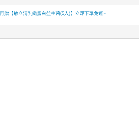
贈【敏立清乳鐵蛋白益生菌(5入)】立即下單免運~