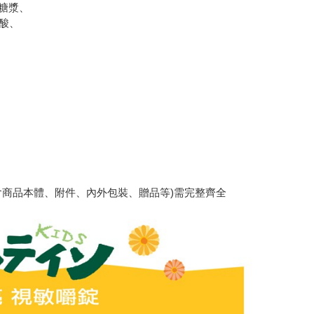
萄糖漿、
酸、
包含商品本體、附件、內外包裝、贈品等)需完整齊全