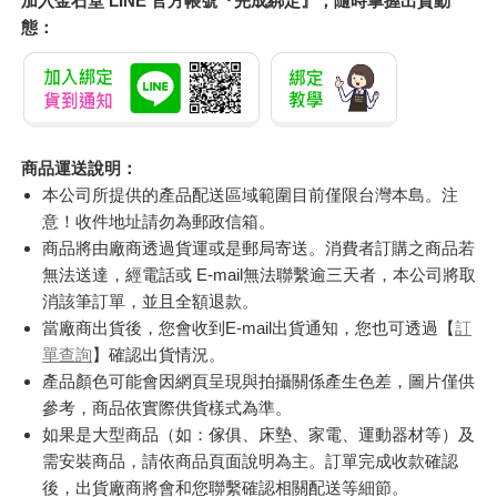
加入金石堂 LINE 官方帳號『完成綁定』，隨時掌握出貨動
態：
商品運送說明：
本公司所提供的產品配送區域範圍目前僅限台灣本島。注
意！收件地址請勿為郵政信箱。
商品將由廠商透過貨運或是郵局寄送。消費者訂購之商品若
無法送達，經電話或 E-mail無法聯繫逾三天者，本公司將取
消該筆訂單，並且全額退款。
當廠商出貨後，您會收到E-mail出貨通知，您也可透過【
訂
單查詢
】確認出貨情況。
產品顏色可能會因網頁呈現與拍攝關係產生色差，圖片僅供
參考，商品依實際供貨樣式為準。
如果是大型商品（如：傢俱、床墊、家電、運動器材等）及
需安裝商品，請依商品頁面說明為主。訂單完成收款確認
後，出貨廠商將會和您聯繫確認相關配送等細節。