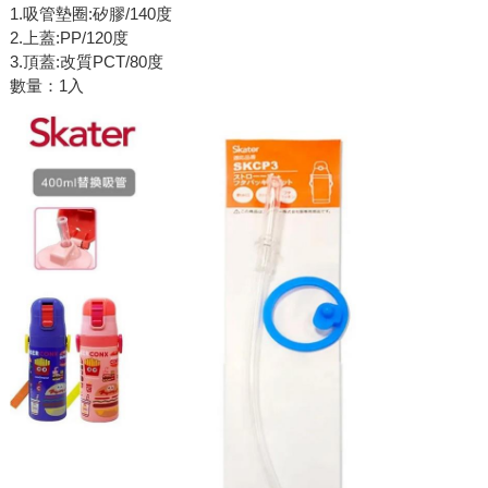
1.吸管墊圈:矽膠/140度
2.上蓋:PP/120度
3.頂蓋:改質PCT/80度
數量：1入