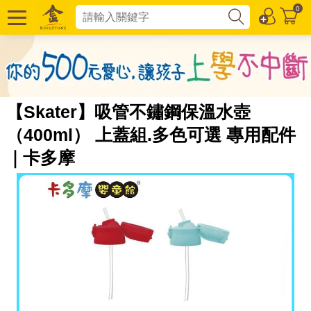
0
【Skater】吸管不鏽鋼保溫水壺
（400ml） 上蓋組.多色可選 專用配件
｜卡多摩